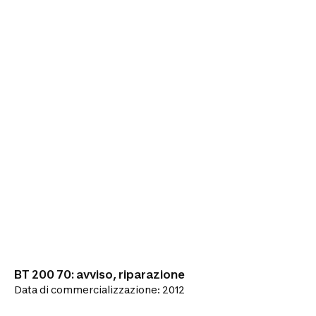
BT 200 70: avviso, riparazione
Data di commercializzazione: 2012