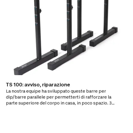
TS 100: avviso, riparazione
La nostra equipe ha sviluppato queste barre per
dip/barre parallele per permetterti di rafforzare la
parte superiore del corpo in casa, in poco spazio. 3
altezze regolabili e piedi pieghevoli.