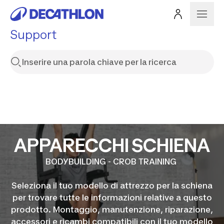
Support
APPARECCHI SCHIENA
BODYBUILDING - CROB TRAINING
Seleziona il tuo modello di attrezzo per la schiena
per trovare tutte le informazioni relative a questo
prodotto. Montaggio, manutenzione, riparazione,
accessori e ricambi compatibili con il tuo modello