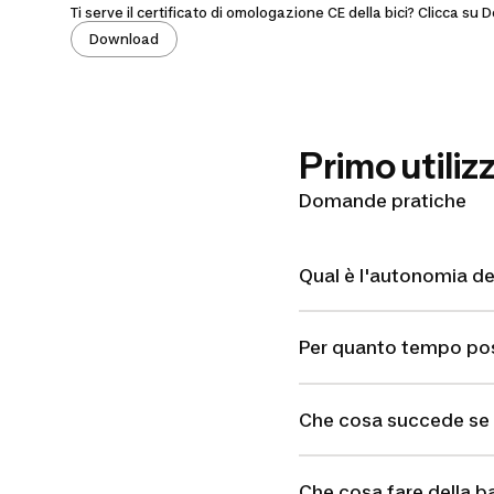
Ti serve il certificato di omologazione CE della bici? Clicca su
Download
Primo utiliz
Domande pratiche
Qual è l'autonomia del
Per quanto tempo posso
Che cosa succede se n
Che cosa fare della ba