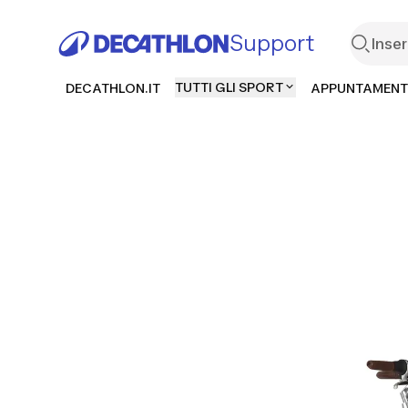
Support
TUTTI GLI SPORT
DECATHLON.IT
APPUNTAMENT