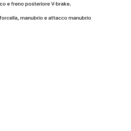
co e freno posteriore V-brake.
 forcella, manubrio e attacco manubrio