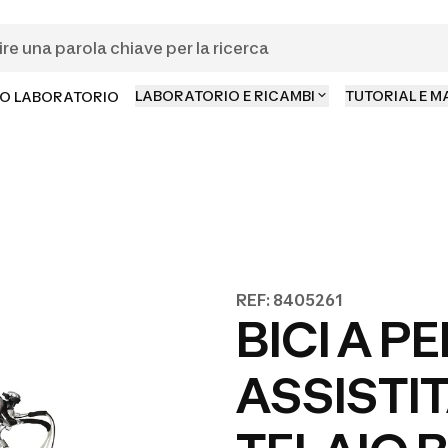
LABORATORIO E RICAMBI
TUTORIAL E 
O LABORATORIO
REF: 8405261
BICI A P
ASSISTI