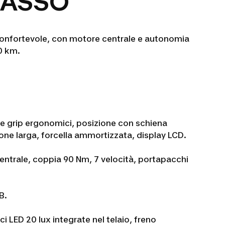
BASSO
o confortevole, con motore centrale e autonomia
0 km.
 e grip ergonomici, posizione con schiena
ione larga, forcella ammortizzata, display LCD.
ntrale, coppia 90 Nm, 7 velocità, portapacchi
B.
ci LED 20 lux integrate nel telaio, freno