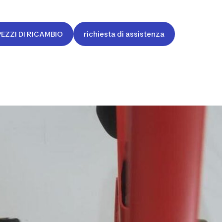
PEZZI DI RICAMBIO
richiesta di assistenza