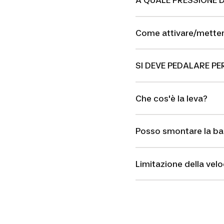
A QUALE PRESSIONE 
Come attivare/mettere
SI DEVE PEDALARE PE
Che cos'è la leva?
Posso smontare la ba
Limitazione della vel