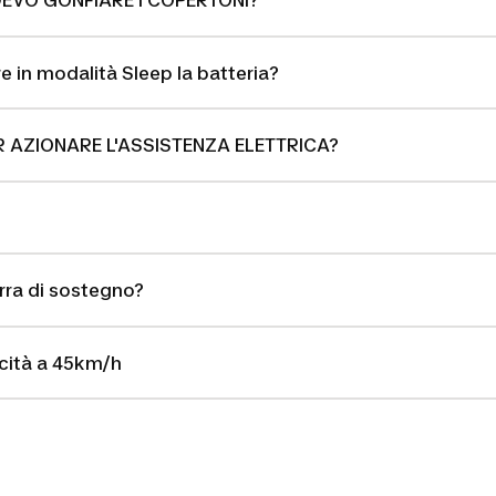
DEVO GONFIARE I COPERTONI?
 in modalità Sleep la batteria?
R AZIONARE L'ASSISTENZA ELETTRICA?
rra di sostegno?
ocità a 45km/h