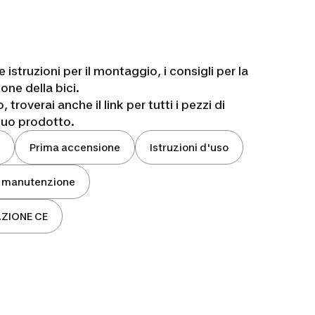
 istruzioni per il montaggio, i consigli per la
one della bici.
troverai anche il link per tutti i pezzi di
 tuo prodotto.
Prima accensione
Istruzioni d'uso
i manutenzione
ZIONE CE