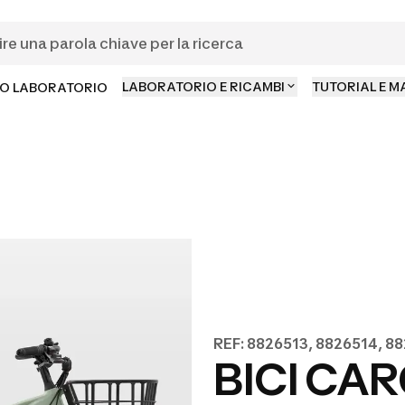
LABORATORIO E RICAMBI
TUTORIAL E 
O LABORATORIO
REF: 8826513, 8826514, 8
BICI CA