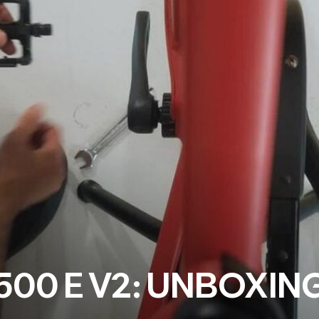
00 E V2: UNBOXIN