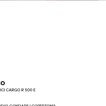
zo
ICI CARGO R 500 E