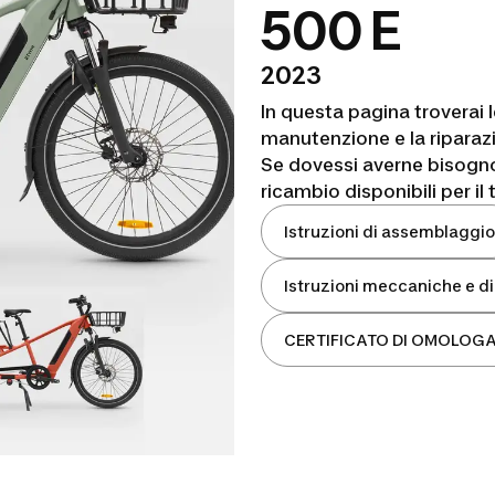
500 E
2023
In questa pagina troverai le
manutenzione e la riparazi
Se dovessi averne bisogno, 
ricambio disponibili per il
Istruzioni di assemblaggio
Istruzioni meccaniche e d
CERTIFICATO DI OMOLOGA