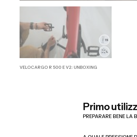
VELOCARGO R 500 E V2: UNBOXING
Primo utiliz
PREPARARE BENE LA B