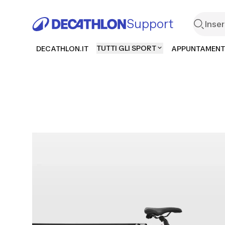
Support
TUTTI GLI SPORT
DECATHLON.IT
APPUNTAMENT