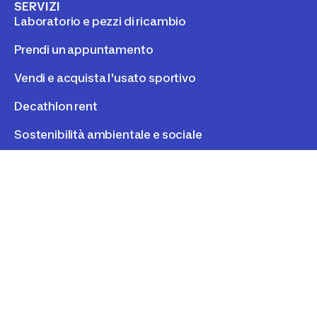
SERVIZI
Laboratorio e pezzi di ricambio
Prendi un appuntamento
Vendi e acquista l'usato sportivo
Decathlon rent
Sostenibilità ambientale e sociale
INFORMAZIONI LEGALI
Privacy Policy
Cookies
Term of use
Cookie consent
©
2026
Decathlon