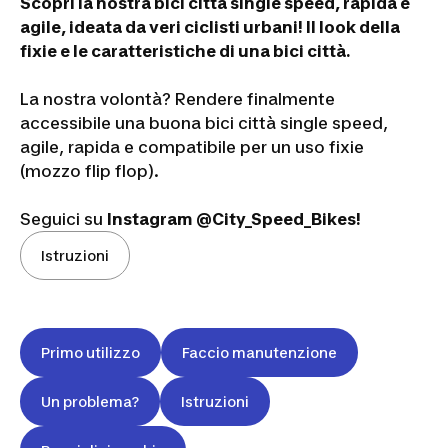
Scopri la nostra bici città single speed, rapida e
agile, ideata da veri ciclisti urbani!
Il look della
fixie e le caratteristiche di una bici città.
La nostra volontà? Rendere finalmente
accessibile una buona bici città single speed,
agile, rapida e compatibile per un uso fixie
(mozzo flip flop).
Seguici su
Instagram @City_Speed_Bikes!
Istruzioni
Primo utilizzo
Faccio manutenzione
Un problema?
Istruzioni