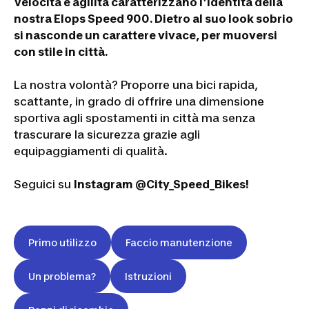
Velocità e agilità caratterizzano l'identità della
nostra Elops Speed 900.
Dietro al suo look sobrio
si nasconde un carattere vivace, per muoversi
con stile in città.
La nostra volontà? Proporre una bici rapida,
scattante, in grado di offrire una dimensione
sportiva agli spostamenti in città ma senza
trascurare la sicurezza grazie agli
equipaggiamenti di qualità.
Seguici su
Instagram @City_Speed_Bikes!
Primo utilizzo
Faccio manutenzione
Un problema?
Istruzioni