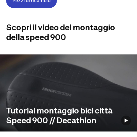
Pezzi di ricambio
Scopri il video del montaggio
della speed 900
Tutorial montaggio bici città
Speed 900 // Decathlon