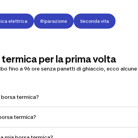
ica elettrica
Riparazione
Seconda vita
 termica per la prima volta
cibo fino a 96 ore senza panetti di ghiaccio, ecco alcune
 borsa termica?
borsa termica?
lla mia borsa termica?