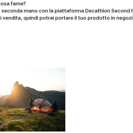
 cosa farne?
 di seconda mano con la piattaforma Decathlon Second han
 di vendita, quindi potrai portare il tuo prodotto in neg