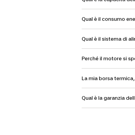
Qual è il consumo ener
Qual è il sistema di a
Perché il motore si s
La mia borsa termica,
Qual è la garanzia de