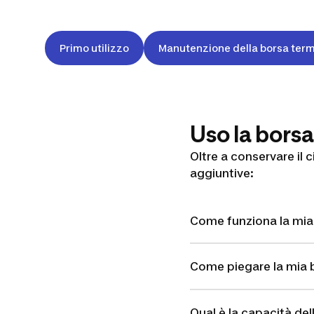
Primo utilizzo
Manutenzione della borsa term
Uso la borsa
Oltre a conservare il 
aggiuntive:
Come funziona la mia
Come piegare la mia 
Qual è la capacità de