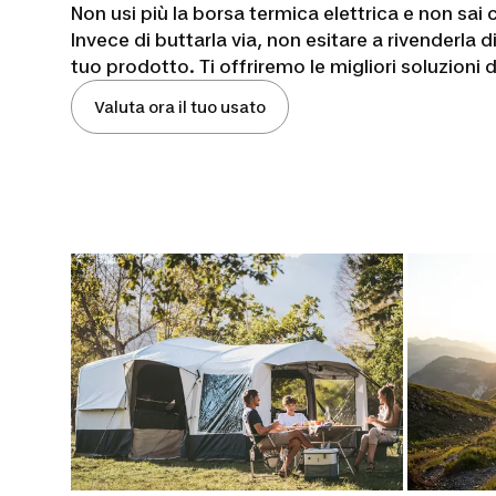
Non usi più la borsa termica elettrica e non sai
Invece di buttarla via, non esitare a rivenderla
tuo prodotto. Ti offriremo le migliori soluzioni
Valuta ora il tuo usato