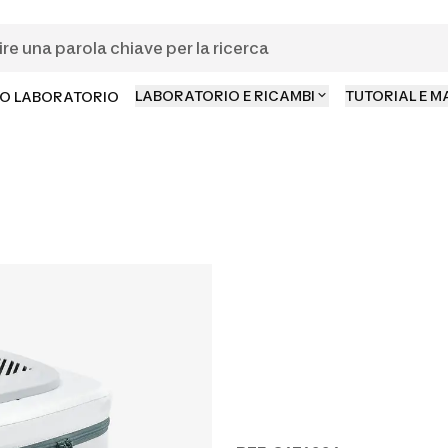
LABORATORIO E RICAMBI
TUTORIAL E 
O LABORATORIO