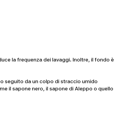
uce la frequenza dei lavaggi. Inoltre, il fondo è
rco seguito da un colpo di straccio umido
me il sapone nero, il sapone di Aleppo o quello