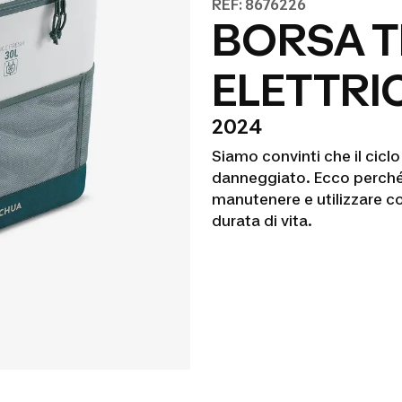
REF: 8676226
BORSA 
ELETTRI
2024
Siamo convinti che il ciclo
danneggiato. Ecco perché 
manutenere e utilizzare c
durata di vita.