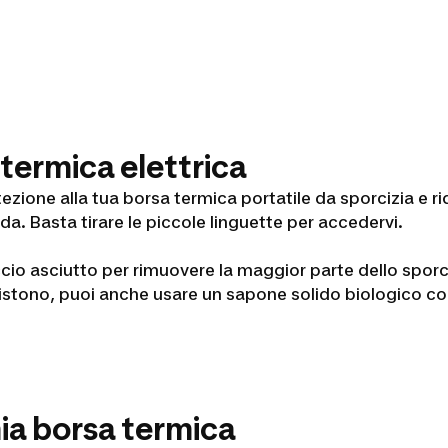
termica elettrica
zione alla tua borsa termica portatile da sporcizia e rid
da. Basta tirare le piccole linguette per accedervi.
accio asciutto per rimuovere la maggior parte dello spo
istono, puoi anche usare un sapone solido biologico co
ia borsa termica