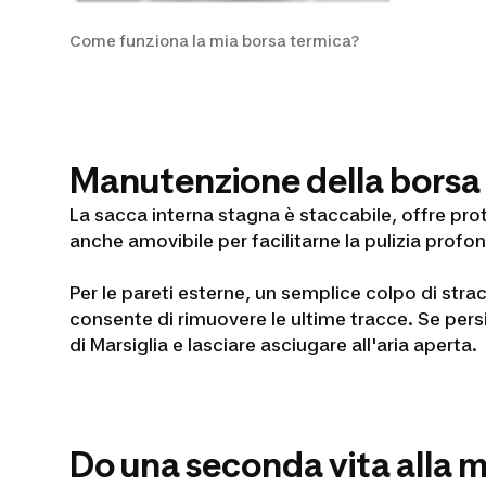
Come funziona la mia borsa termica?
Manutenzione della borsa 
La sacca interna stagna è staccabile, offre prote
anche amovibile per facilitarne la pulizia profon
Per le pareti esterne, un semplice colpo di str
consente di rimuovere le ultime tracce. Se pers
di Marsiglia e lasciare asciugare all'aria aperta.
Do una seconda vita alla m