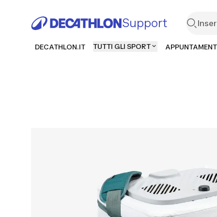
Support
TUTTI GLI SPORT
DECATHLON.IT
APPUNTAMENT