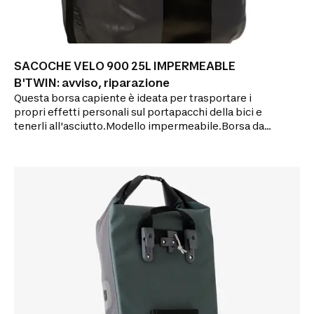
SACOCHE VELO 900 25L IMPERMEABLE
B'TWIN: avviso, riparazione
Questa borsa capiente è ideata per trasportare i
propri effetti personali sul portapacchi della bici e
tenerli all'asciutto.Modello impermeabile.Borsa da
25 litri solida e pratica per tutti i giorni, con qualunque
tempo!