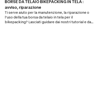
BORSE DA TELAIO BIKEPACKING IN TELA :
avviso, riparazione
Ti serve aiuto per la manutenzione, la riparazione o
l'uso della tua borsa da telaio in tela per il
bikepacking? Lasciati guidare dai nostri tutorial e dai
nostri consigli!