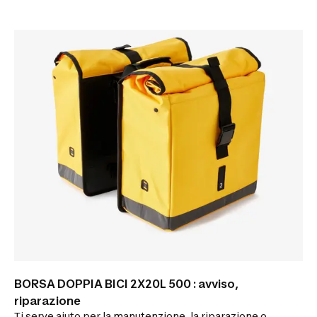
si monta e si smonta in un attimo senza attrezzi
BORSA DOPPIA BICI 2X20L 500 : avviso,
riparazione
Ti serve aiuto per la manutenzione, la riparazione o