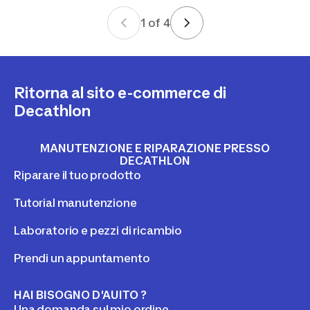
1
of
4
Ritorna al sito e-commerce di
Decathlon
MANUTENZIONE E RIPARAZIONE PRESSO
DECATHLON
Riparare il tuo prodotto
Tutorial manutenzione
Laboratorio e pezzi di ricambio
Prendi un appuntamento
HAI BISOGNO D'AUITO ?
Una domanda sul mio ordine