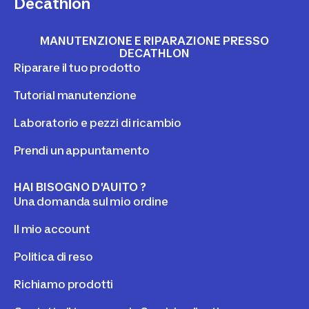
Decathlon
MANUTENZIONE E RIPARAZIONE PRESSO
DECATHLON
Riparare il tuo prodotto
Tutorial manutenzione
Laboratorio e pezzi di ricambio
Prendi un appuntamento
HAI BISOGNO D'AUITO ?
Una domanda sul mio ordine
Il mio account
Politica di reso
Richiamo prodotti