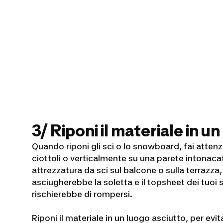
3/ Riponi il materiale in u
Quando riponi gli sci o lo snowboard, fai attenz
ciottoli o verticalmente su una parete intonacata
attrezzatura da sci sul balcone o sulla terrazza
asciugherebbe la soletta e il topsheet dei tuoi
rischierebbe di rompersi.
Riponi il materiale in un luogo asciutto, per evita