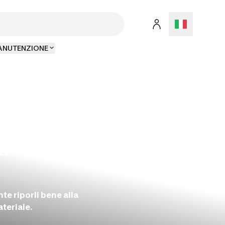
MANUTENZIONE
l
te riporli bene alla
ateriale.