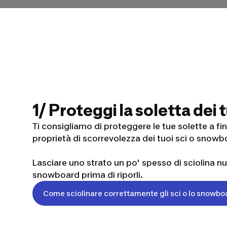
1/ Proteggi la soletta dei
Ti consigliamo di proteggere le tue solette a f
proprietà di scorrevolezza dei tuoi sci o snowb
Lasciare uno strato un po' spesso di sciolina nutr
snowboard prima di riporli.
Come sciolinare correttamente gli sci o lo snowbo