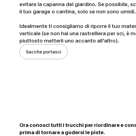
evitare la capanna del giardino. Se possibile, sc
il tuo garage o cantina, solo se non sono umidi.
Idealmente ti consigliamo di riporre il tuo mater
verticale (se non hai una rastrelliera per sci, è
piuttosto metterli uno accanto all'altro).
Sacche portasci
Ora conosci tutti i trucchi per riordinare e co
prima di tornare a godersi le piste.