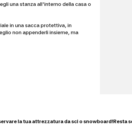
egli una stanza all'interno della casa o
iale in una sacca protettiva, in
 meglio non appenderli insieme, ma
nservare la tua attrezzatura da sci o snowboard!
Resta s