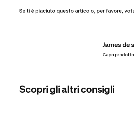
Se ti è piaciuto questo articolo, per favore, 
James de sa
Capo prodotto 
Scopri gli altri consigli