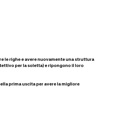
nare le righe e avere nuovamente una struttura
ttivo per la soletta) e ripongono il loro
ella prima uscita per avere la migliore