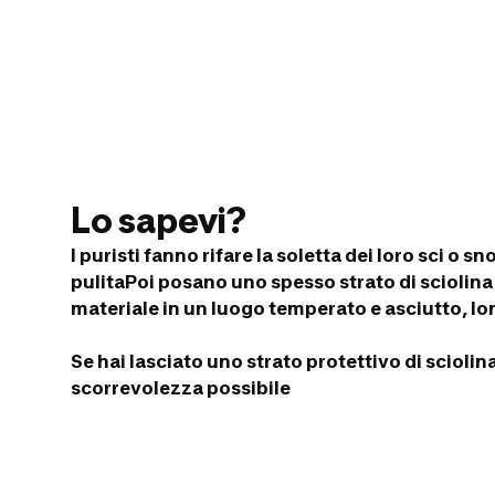
Lo sapevi?
I puristi fanno rifare la soletta dei loro sci o
pulita
Poi posano uno spesso strato di sciolina 
materiale in un luogo temperato e asciutto, lo
Se hai lasciato uno strato protettivo di sciolin
scorrevolezza possibile