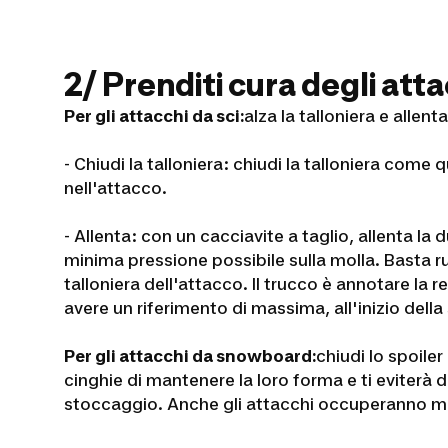
2/ Prenditi cura degli att
Per gli attacchi da sci:
alza la talloniera e allent
- Chiudi la talloniera: chiudi la talloniera com
nell'attacco.
- Allenta: con un cacciavite a taglio, allenta la 
minima pressione possibile sulla molla. Basta ru
talloniera dell'attacco. Il trucco è annotare la 
avere un riferimento di massima, all'inizio dell
Per gli attacchi da snowboard:
chiudi lo spoiler
cinghie di mantenere la loro forma e ti eviterà 
stoccaggio. Anche gli attacchi occuperanno me