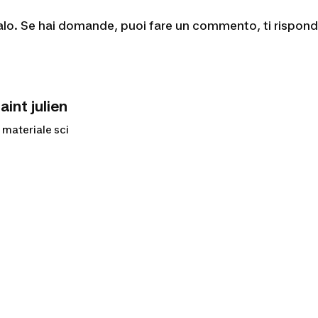
votalo. Se hai domande, puoi fare un commento, ti rispo
int julien
materiale sci