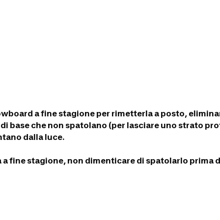
 snowboard a fine stagione per rimetterla a posto, elimi
di base che non spatolano (per lasciare uno strato prote
ntano dalla luce.
a a fine stagione, non dimenticare di spatolarlo prima d