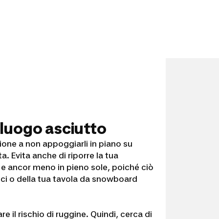
n luogo asciutto
ione a non appoggiarli in piano su
. Evita anche di riporre la tua
, e ancor meno in pieno sole, poiché ciò
 sci o della tua tavola da snowboard
re il rischio di ruggine. Quindi, cerca di