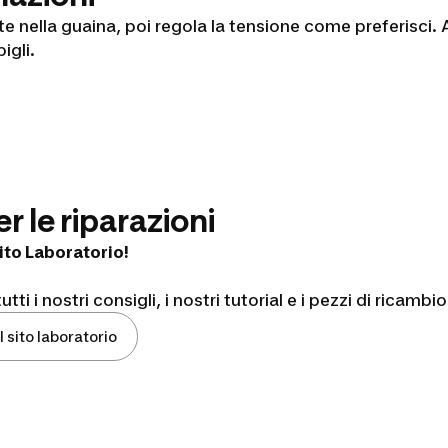
e nella guaina, poi regola la tensione come preferisci. 
pigli.
per le riparazioni
 sito Laboratorio!
utti i nostri consigli, i nostri tutorial e i pezzi di ricam
l sito laboratorio