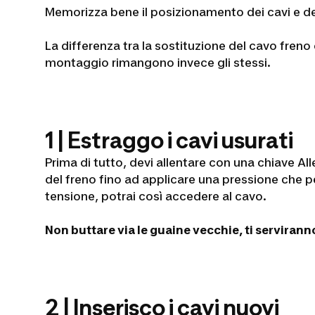
Memorizza bene il posizionamento dei cavi e del
La differenza tra la sostituzione del cavo freno
montaggio rimangono invece gli stessi.
1 | Estraggo i cavi usurati
Prima di tutto, devi allentare con una chiave Alle
del freno fino ad applicare una pressione che p
tensione, potrai così accedere al cavo.
Non buttare via le guaine vecchie, ti servirann
2 | Inserisco i cavi nuovi