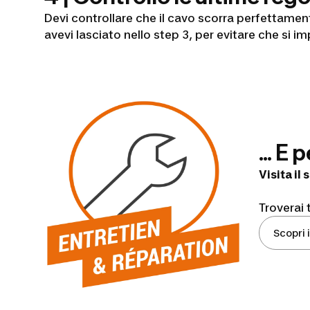
Devi controllare che il cavo scorra perfettament
avevi lasciato nello step 3, per evitare che si im
... E 
Visita il
Troverai t
Scopri i