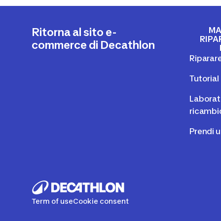
MA
Ritorna al sito e-
RIPA
commerce di Decathlon
Riparare
Tutoria
Laborato
ricambi
Prendi 
Term of use
Cookie consent