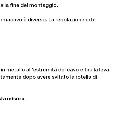
 alla fine del montaggio.
fermacavo è diverso. La regolazione ed il
in metallo all'estremità del cavo e tira la leva
tamente dopo avere svitato la rotella di
sta misura.