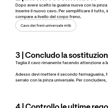
Dopo avere scelto la guaina nuova con la pinza t
inserire il nuovo cavo. Per semplificare il tutto,
compare a livello del corpo freno.
Cavo dei freni universale mtb
3 | Concludo la sostituzio
Taglia il cavo rimanente facendo attenzione a
l
Adesso devi mettere il secondo fermaguaina, face
serralo con la pinza universale. Per concludere, n
4 | Controllo le ultime reg