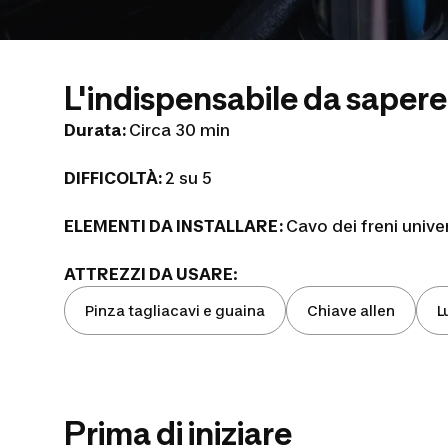
L'indispensabile da saper
Durata:
Circa 30 min
DIFFICOLTÀ:
2 su 5
ELEMENTI DA INSTALLARE:
Cavo dei freni univ
ATTREZZI DA USARE
:
Pinza tagliacavi e guaina
Chiave allen
L
Prima di iniziare