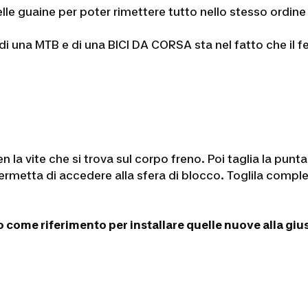
le guaine per poter rimettere tutto nello stesso ordine
 di una MTB e di una BICI DA CORSA sta nel fatto che il 
n la vite che si trova sul corpo freno. Poi taglia la punta 
ermetta di accedere alla sfera di blocco. Toglila comple
o come riferimento per installare quelle nuove alla giu