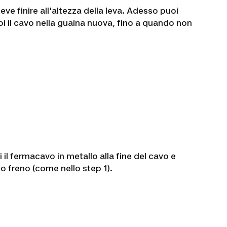
ve finire all'altezza della leva. Adesso puoi
 poi il cavo nella guaina nuova, fino a quando non
il fermacavo in metallo alla fine del cavo e
rpo freno (come nello step 1).