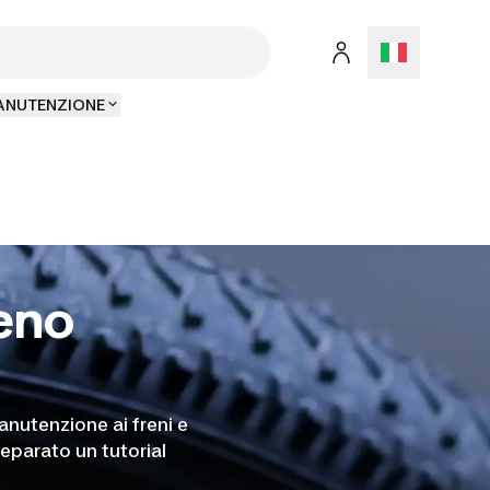
MANUTENZIONE
reno
nutenzione ai freni e
reparato un tutorial