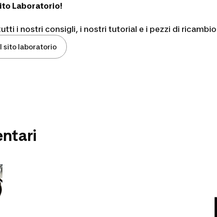
 sito Laboratorio!
utti i nostri consigli, i nostri tutorial e i pezzi di ricam
l sito laboratorio
entari