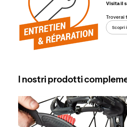
Visita il
Troverai t
Scopri i
I nostri prodotti complem