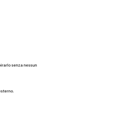
pirarlo senza nessun
'esterno.