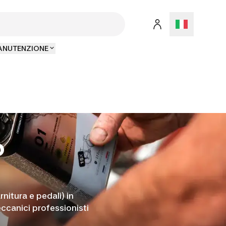
MANUTENZIONE
o
nitura e pedali) in
canici professionisti