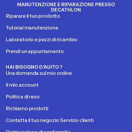
MANUTENZIONE E RIPARAZIONE PRESSO
DECATHLON
Riparare il tuo prodotto
Tutorial manutenzione
Laboratorio e pezzi di ricambio
Prendi un appuntamento
HAI BISOGNO D'AUITO ?
Una domanda sul mio ordine
Il mio account
Politica di reso
Richiamo prodotti
Contatta il tuo negozio Servizio clienti
Dichiarazione di conformita