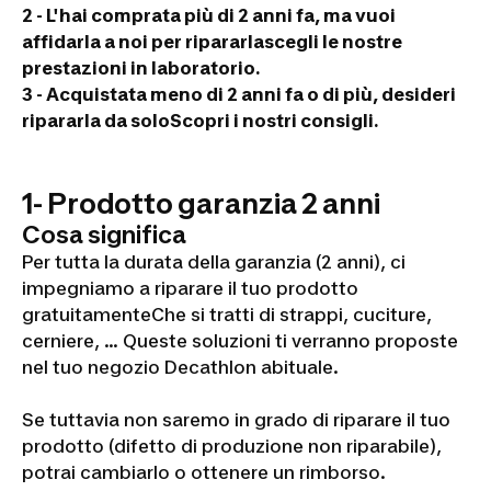
2 - L'hai comprata più di 2 anni fa, ma vuoi
affidarla a noi per ripararla
scegli le nostre
prestazioni in laboratorio.
3 - Acquistata meno di 2 anni fa o di più, desideri
ripararla da solo
Scopri i nostri consigli.
1- Prodotto garanzia 2 anni
Cosa significa
Per tutta la durata della garanzia (2 anni), ci
impegniamo a riparare il tuo prodotto
gratuitamenteChe si tratti di strappi, cuciture,
cerniere, ... Queste soluzioni ti verranno proposte
nel tuo negozio Decathlon abituale.
Se tuttavia non saremo in grado di riparare il tuo
prodotto (difetto di produzione non riparabile),
potrai cambiarlo o ottenere un rimborso.