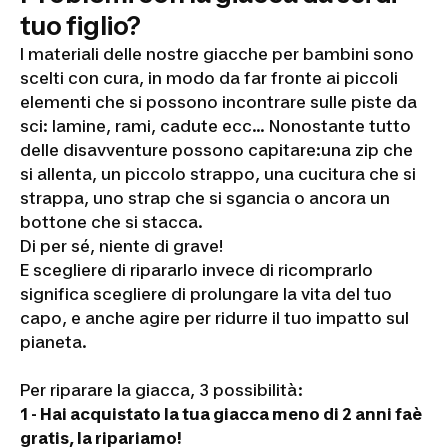
tuo figlio?
I materiali delle nostre giacche per bambini sono
scelti con cura, in modo da far fronte ai piccoli
elementi che si possono incontrare sulle piste da
sci: lamine, rami, cadute ecc... Nonostante tutto
delle disavventure possono capitare:una zip che
si allenta, un piccolo strappo, una cucitura che si
strappa, uno strap che si sgancia o ancora un
bottone che si stacca.
Di per sé, niente di grave!
E scegliere di ripararlo invece di ricomprarlo
significa scegliere di prolungare la vita del tuo
capo, e anche agire per ridurre il tuo impatto sul
pianeta.
Per riparare la giacca, 3 possibilità:
1 - Hai acquistato la tua giacca meno di 2 anni fa
è
gratis, la ripariamo!