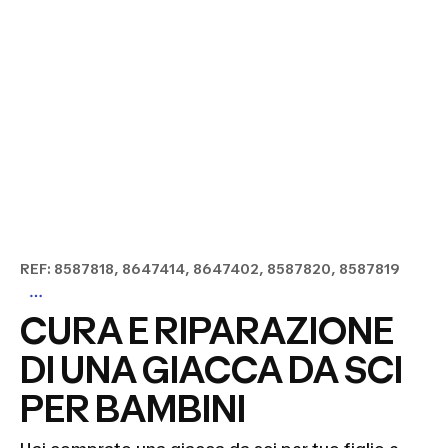
REF: 8587818, 8647414, 8647402, 8587820, 8587819
CURA E RIPARAZIONE
DI UNA GIACCA DA SCI
PER BAMBINI