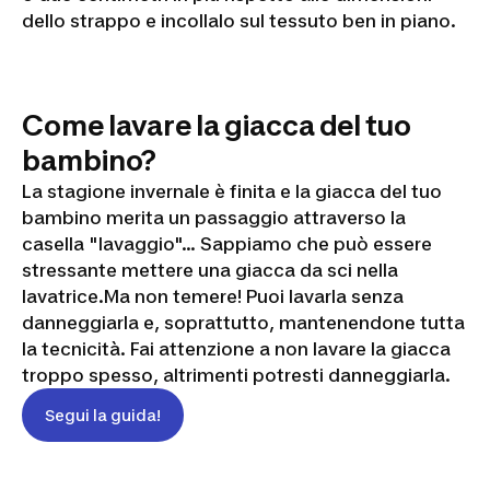
sci per
dello strappo e incollalo sul tessuto ben in piano.
bambini
Come lavare la giacca del tuo
bambino?
La stagione invernale è finita e la giacca del tuo
bambino merita un passaggio attraverso la
casella "lavaggio"... Sappiamo che può essere
stressante mettere una giacca da sci nella
lavatrice.Ma non temere! Puoi lavarla senza
danneggiarla e, soprattutto, mantenendone tutta
la tecnicità. Fai attenzione a non lavare la giacca
troppo spesso, altrimenti potresti danneggiarla.
Segui la guida!