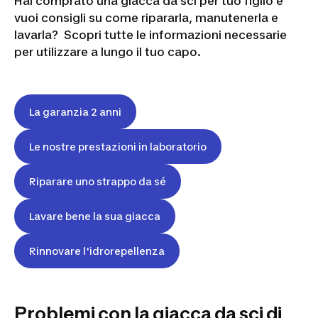
Hai comprato una giacca da sci per tuo figlio e
vuoi consigli su come ripararla, manutenerla e
lavarla? Scopri tutte le informazioni necessarie
per utilizzare a lungo il tuo capo.
La garanzia 2 anni
Le nostre prestazioni in laboratorio
Riparare uno strappo da sé
Lavare bene la sua giacca
Rinnovare l'idrorepellenza
Problemi con la giacca da sci di