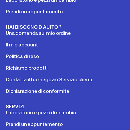
Laboratorio e pezzi di ricambio
Prendi un appuntamento
HAI BISOGNO D'AUITO ?
Una domanda sul mio ordine
Il mio account
Politica di reso
Richiamo prodotti
Contatta il tuo negozio Servizio clienti
Dichiarazione di conformita
SERVIZI
Laboratorio e pezzi di ricambio
Prendi un appuntamento