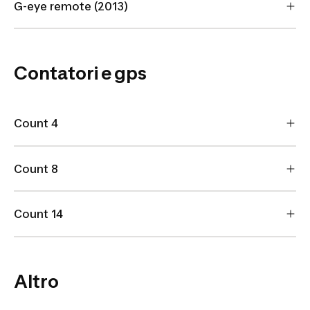
G-eye remote (2013)
Contatori e gps
Count 4
Count 8
Count 14
Altro