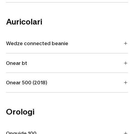
Auricolari
Wedze connected beanie
Onear bt
Onear 500 (2018)
Orologi
Onguide 100