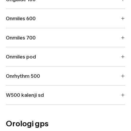
Onmiles 600
Onmiles 700
Onmiles pod
Onrhythm 500
W500 kalenji sd
Orologi gps