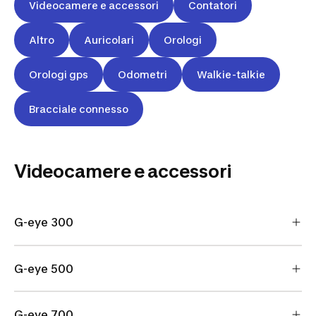
Videocamere e accessori
Contatori
Altro
Auricolari
Orologi
Orologi gps
Odometri
Walkie-talkie
Bracciale connesso
Videocamere e accessori
G-eye 300
G-eye 500
G-eye 700