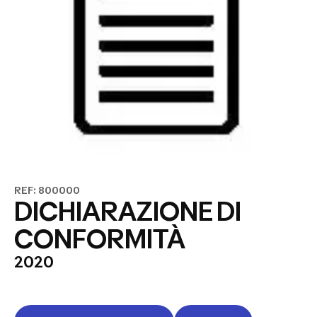
REF: 800000
DICHIARAZIONE DI
CONFORMITÀ
2020