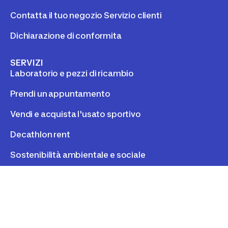
Contatta il tuo negozio Servizio clienti
Dichiarazione di conformita
SERVIZI
Laboratorio e pezzi di ricambio
Prendi un appuntamento
Vendi e acquista l'usato sportivo
Decathlon rent
Sostenibilità ambientale e sociale
INFORMAZIONI LEGALI
Privacy Policy
Cookies