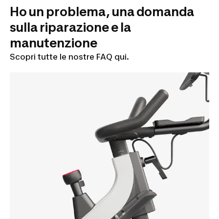
Ho un problema, una domanda
sulla riparazione e la
manutenzione
Scopri tutte le nostre FAQ qui.