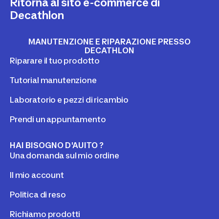
Ritorna al sito e-commerce di
Decathlon
MANUTENZIONE E RIPARAZIONE PRESSO
DECATHLON
Riparare il tuo prodotto
Tutorial manutenzione
Laboratorio e pezzi di ricambio
Prendi un appuntamento
HAI BISOGNO D'AUITO ?
Una domanda sul mio ordine
Il mio account
Politica di reso
Richiamo prodotti