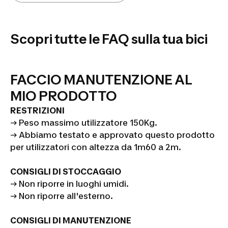
BIKE
Scopri tutte le FAQ sulla tua bici
FACCIO MANUTENZIONE AL
MIO PRODOTTO
RESTRIZIONI
→ Peso massimo utilizzatore 150Kg.
→ Abbiamo testato e approvato questo prodotto
per utilizzatori con altezza da 1m60 a 2m.
CONSIGLI DI STOCCAGGIO
→ Non riporre in luoghi umidi.
→ Non riporre all'esterno.
CONSIGLI DI MANUTENZIONE