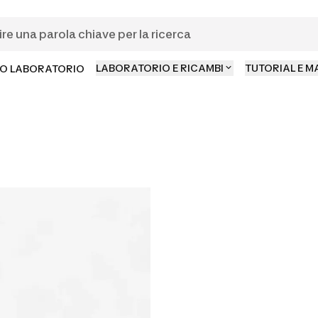
LABORATORIO E RICAMBI
TUTORIAL E 
O LABORATORIO