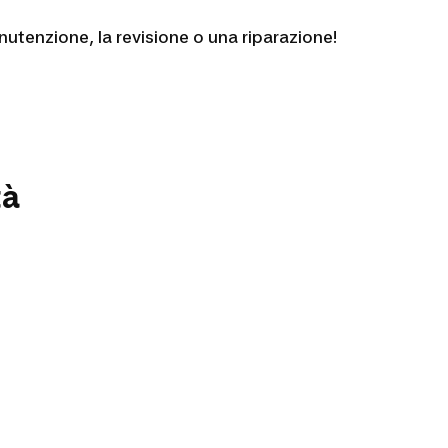
tenzione, la revisione o una riparazione!
tà