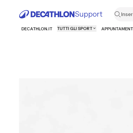
Support
TUTTI GLI SPORT
DECATHLON.IT
APPUNTAMENT