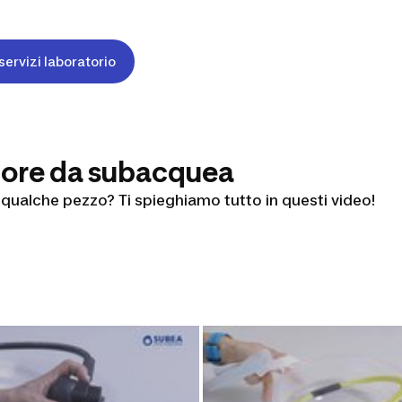
 servizi laboratorio
tore da subacquea
qualche pezzo? Ti spieghiamo tutto in questi video!
ola dell’erogatore