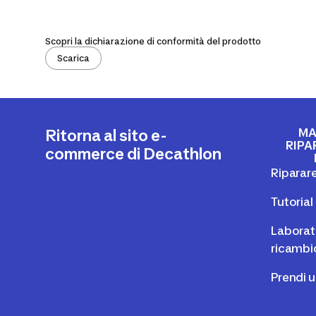
Scopri la dichiarazione di conformità del prodotto
Scarica
MA
Ritorna al sito e-
RIPA
commerce di Decathlon
Riparare
Tutoria
Laborato
ricambi
Prendi 