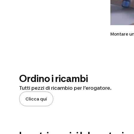
Montare un
Ordino i ricambi
Tutti pezzi di ricambio per l’erogatore.
Clicca qui