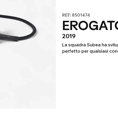
REF: 8501474
EROGATO
2019
La squadra Subea ha svil
perfetto per qualsiasi co