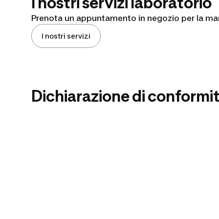
I nostri servizi laboratorio
Prenota un appuntamento in negozio per la manu
I nostri servizi
Dichiarazione di conformi