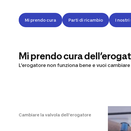
Mi prendo cura
Parti di ricambio
I nostri
Mi prendo cura dell’eroga
L’erogatore non funziona bene e vuoi cambiare 
Cambiare la valv
Cambiare la valvola dell’erogatore