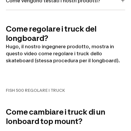
Come vengono testati i nostri prodotti?
Come regolare i truck del
longboard?
Hugo, il nostro ingegnere prodotto, mostra in
questo video come regolare i truck dello
skateboard (stessa procedura per il longboard).
FISH 500 REGOLARE I TRUCK
FISH 500 REGOLARE I TRUCK
Come cambiare i truck di un
lonboard top mount?