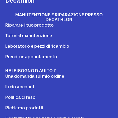
Decathlon
MANUTENZIONE E RIPARAZIONE PRESSO
DECATHLON
Riparare il tuo prodotto
Tutorial manutenzione
Laboratorio e pezzi di ricambio
Prendi un appuntamento
HAI BISOGNO D'AUITO ?
Una domanda sul mio ordine
Il mio account
Politica di reso
Richiamo prodotti