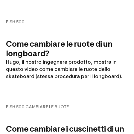
FISH 500
FISH 500
Come cambiare le ruote di un
longboard?
Hugo, il nostro ingegnere prodotto, mostra in
questo video come cambiare le ruote dello
skateboard (stessa procedura per il longboard).
FISH 500 CAMBIARE LE
RUOTE
FISH 500 CAMBIARE LE RUOTE
Come cambiare i cuscinetti di un