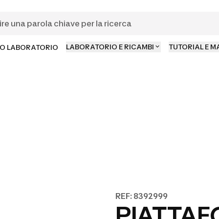
LABORATORIO E RICAMBI
TUTORIAL E 
O LABORATORIO
REF: 8392999
PIATTA