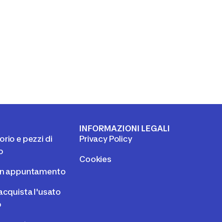
I
INFORMAZIONI LEGALI
rio e pezzi di
Privacy Policy
o
Cookies
un appuntamento
acquista l'usato
o