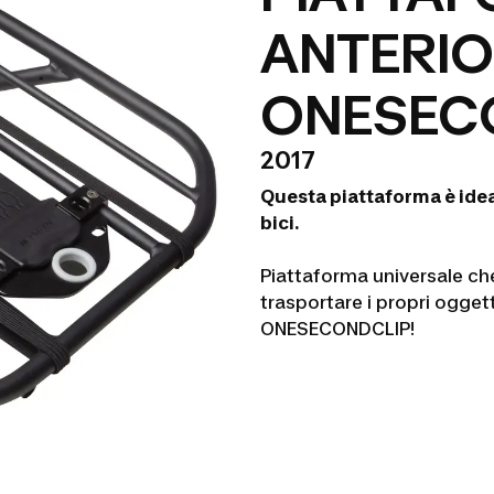
ANTERIOR
ONESEC
2017
Questa piattaforma è ideat
bici.
Piattaforma universale che 
trasportare i propri oggetti
ONESECONDCLIP!