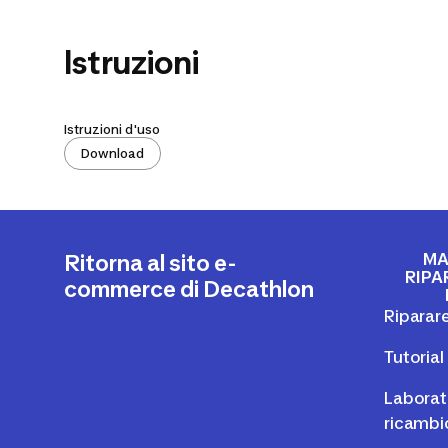
Istruzioni
Istruzioni d'uso
Download
MA
Ritorna al sito e-
RIPA
commerce di Decathlon
Riparare
Tutoria
Laborato
ricambi