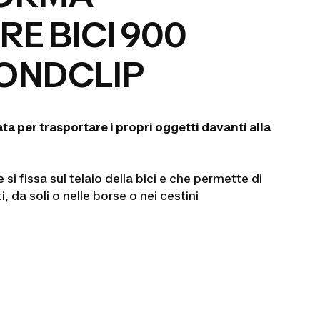
E BICI 900
ONDCLIP
a per trasportare i propri oggetti davanti alla
si fissa sul telaio della bici e che permette di
, da soli o nelle borse o nei cestini