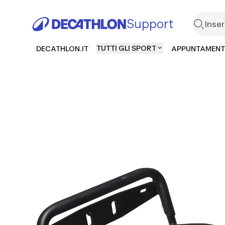
Support
TUTTI GLI SPORT
DECATHLON.IT
APPUNTAMENT