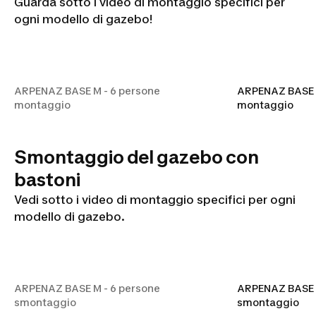
Guarda sotto i video di montaggio specifici per
ogni modello di gazebo!
ARPENAZ BASE M - 6 persone
montaggio
ARPENAZ BASE M - 6 persone
ARPENAZ BASE F
montaggio
montaggio
Smontaggio del gazebo con
bastoni
Vedi sotto i video di montaggio specifici per ogni
modello di gazebo.
ARPENAZ BASE M - 6 persone
smontaggio
ARPENAZ BASE M - 6 persone
ARPENAZ BASE F
smontaggio
smontaggio