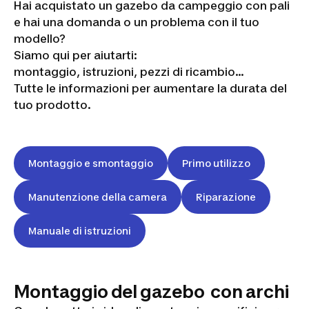
Hai acquistato un gazebo da campeggio con pali
e hai una domanda o un problema con il tuo
modello?
Siamo qui per aiutarti:
montaggio, istruzioni, pezzi di ricambio...
Tutte le informazioni per aumentare la durata del
tuo prodotto.
Montaggio e smontaggio
Primo utilizzo
Manutenzione della camera
Riparazione
Manuale di istruzioni
Montaggio del gazebo con archi