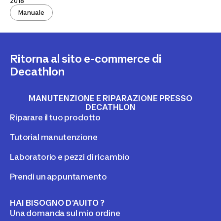
2018
Manuale
Ritorna al sito e-commerce di
Decathlon
MANUTENZIONE E RIPARAZIONE PRESSO
DECATHLON
Riparare il tuo prodotto
Tutorial manutenzione
Laboratorio e pezzi di ricambio
Prendi un appuntamento
HAI BISOGNO D'AUITO ?
Una domanda sul mio ordine