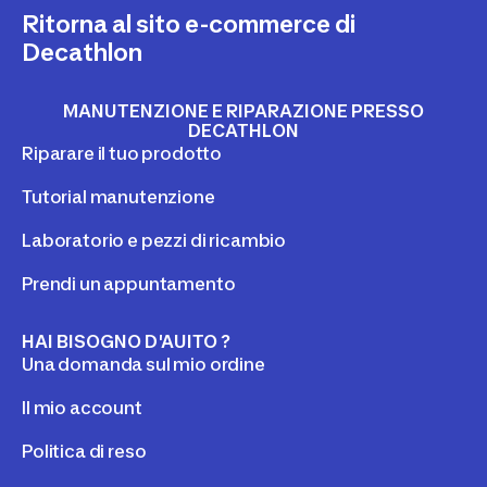
Ritorna al sito e-commerce di
Decathlon
MANUTENZIONE E RIPARAZIONE PRESSO
DECATHLON
Riparare il tuo prodotto
Tutorial manutenzione
Laboratorio e pezzi di ricambio
Prendi un appuntamento
HAI BISOGNO D'AUITO ?
Una domanda sul mio ordine
Il mio account
Politica di reso