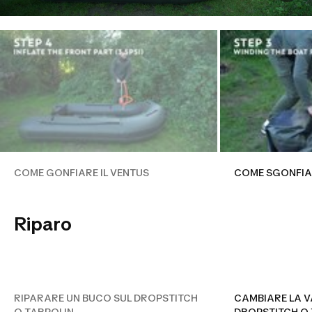
COME GONFIARE IL VENTUS
COME SGONFIAR
Riparo
RIPARARE UN BUCO SUL
DROPSTITCH O TARPOLIN
RIPARARE UN BUCO SUL DROPSTITCH
CAMBIARE LA V
O TARPOLIN
DROPSTITCH O 