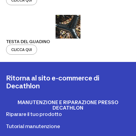
CLICCA QUI
TESTA DEL GUADINO
CLICCA QUI
Ritorna al sito e-commerce di
Decathlon
MANUTENZIONE E RIPARAZIONE PRESSO
DECATHLON
Riparare il tuo prodotto
Tutorial manutenzione