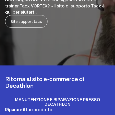
trainer Tacx VORTEX? ~Il sito di supporto Tacx è
qui per aiutarti.
Site support tacx
Ritorna al sito e-commerce di
Decathlon
MANUTENZIONE E RIPARAZIONE PRESSO
DECATHLON
Riparare il tuo prodotto