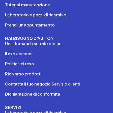
Tutorial manutenzione
Laboratorio e pezzi di ricambio
Prendi un appuntamento
HAI BISOGNO D'AUITO ?
Una domanda sul mio ordine
Il mio account
Politica di reso
Richiamo prodotti
Contatta il tuo negozio Servizio clienti
Dichiarazione di conformita
SERVIZI
Laboratorio e pezzi di ricambio