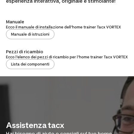
esperienza interattiva, originale e stimolante!
Manuale
Ecco il manuale di installazione dell'home trainer Tacx VORTEX
Manuale di istruzioni
Pezzi di ricambio
Ecco l'elenco dei pezzi di ricambio per l'home trainer Tacx VORTEX
Lista dei componenti
Assistenza tacx
Hai bisogno di aiuto o consigli sul tuo home