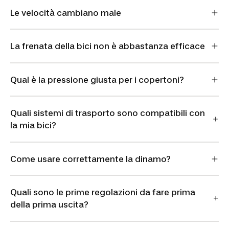
Le velocità cambiano male
La frenata della bici non è abbastanza efficace
Qual è la pressione giusta per i copertoni?
Quali sistemi di trasporto sono compatibili con
la mia bici?
Come usare correttamente la dinamo?
Quali sono le prime regolazioni da fare prima
della prima uscita?