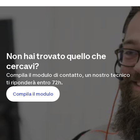
Non hai trovato quello che
cercavi?
Compila il modulo di contatto, un nostro tecnico
ti riponderà entro 72h.
Compila il modulo