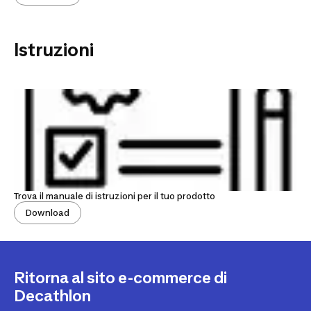
Istruzioni
Trova il manuale di istruzioni per il tuo prodotto
Download
Ritorna al sito e-commerce di
Decathlon