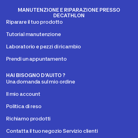
MANUTENZIONE E RIPARAZIONE PRESSO
DECATHLON
Riparare il tuo prodotto
Tutorial manutenzione
Laboratorio e pezzi di ricambio
Prendi un appuntamento
HAI BISOGNO D'AUITO ?
Una domanda sul mio ordine
Il mio account
Politica di reso
Richiamo prodotti
Contatta il tuo negozio Servizio clienti