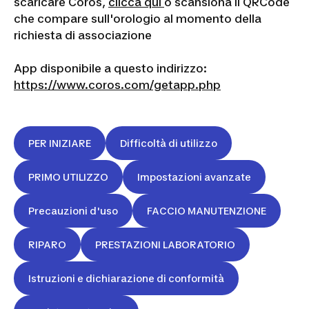
scaricare Coros,
clicca qui
o scansiona il QRCode
che compare sull'orologio al momento della
richiesta di associazione
App disponibile a questo indirizzo:
https://www.coros.com/getapp.php
PER INIZIARE
Difficoltà di utilizzo
PRIMO UTILIZZO
Impostazioni avanzate
Precauzioni d'uso
FACCIO MANUTENZIONE
RIPARO
PRESTAZIONI LABORATORIO
Istruzioni e dichiarazione di conformità