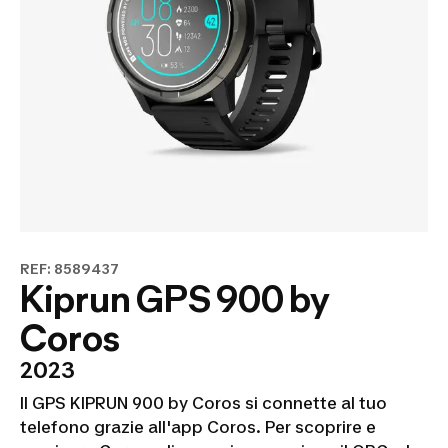
REF: 8589437
Kiprun GPS 900 by
Coros
2023
Il GPS KIPRUN 900 by Coros si connette al tuo
telefono grazie all'app Coros. Per scoprire e