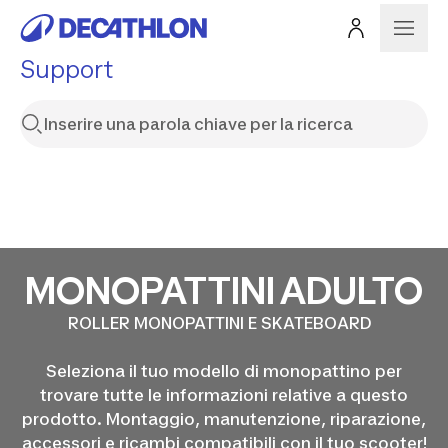
Support
MONOPATTINI ADULTO
ROLLER MONOPATTINI E SKATEBOARD
Seleziona il tuo modello di monopattino per
trovare tutte le informazioni relative a questo
prodotto. Montaggio, manutenzione, riparazione,
accessori e ricambi compatibili con il tuo scooter!