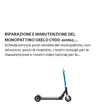
RIPARAZIONE E MANUTENZIONE DEL
MONOPATTINO OXELO C900: avviso,
Scheda servizio post-vendita del monopattino, con
riparazione
istruzioni, pezzi di ricambio, i nostri consigli per la
manutenzione e i nostri video tutorial per le
riparazioni.