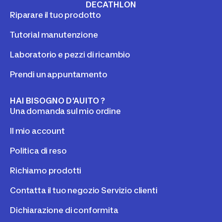
DECATHLON
Riparare il tuo prodotto
Tutorial manutenzione
Laboratorio e pezzi di ricambio
Prendi un appuntamento
HAI BISOGNO D'AUITO ?
Una domanda sul mio ordine
Il mio account
Politica di reso
Richiamo prodotti
Contatta il tuo negozio Servizio clienti
Dichiarazione di conformita