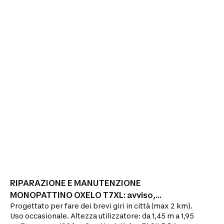
RIPARAZIONE E MANUTENZIONE
MONOPATTINO OXELO T7XL: avviso,
Progettato per fare dei brevi giri in città (max 2 km).
riparazione
Uso occasionale. Altezza utilizzatore: da 1,45 m a 1,95