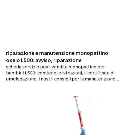
riparazione e manutenzione monopattino
oxelo L500: avviso, riparazione
scheda servizio post-vendita monopattino per
bambini L500: contiene le istruzioni, il certificato di
omologazione, i nostri consigli per la manutenzione e
i nostri tutorial video per riparare il monopattino.