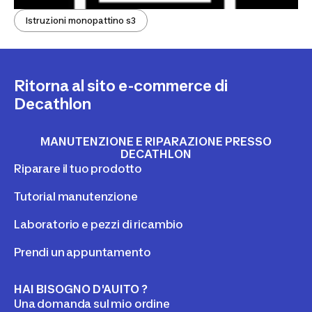
Istruzioni monopattino s3
Ritorna al sito e-commerce di
Decathlon
MANUTENZIONE E RIPARAZIONE PRESSO
DECATHLON
Riparare il tuo prodotto
Tutorial manutenzione
Laboratorio e pezzi di ricambio
Prendi un appuntamento
HAI BISOGNO D'AUITO ?
Una domanda sul mio ordine