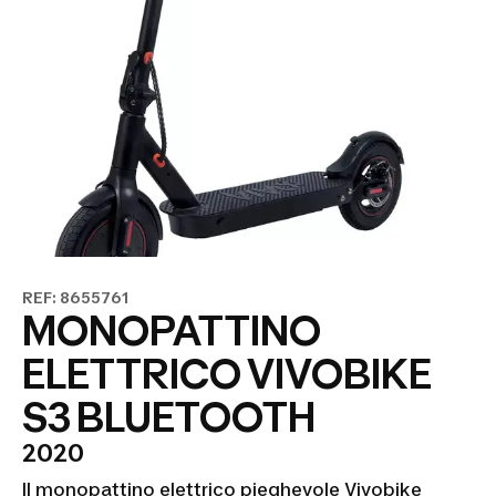
REF: 8655761
MONOPATTINO
ELETTRICO VIVOBIKE
S3 BLUETOOTH
2020
Il monopattino elettrico pieghevole Vivobike