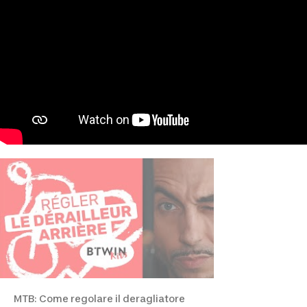
MTB: Come regolare il deragliatore