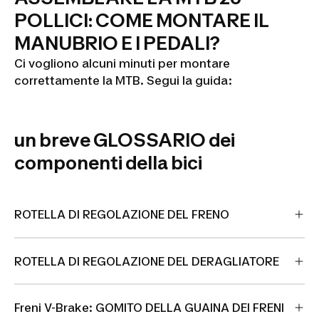
POLLICI: COME MONTARE IL
MANUBRIO E I PEDALI?
ROCKRIDER
Ci vogliono alcuni minuti per montare
26" EXPL
correttamente la MTB. Segui la guida:
500 LILLA
un breve GLOSSARIO dei
componenti della bici
ROTELLA DI REGOLAZIONE DEL FRENO
ROTELLA DI REGOLAZIONE DEL DERAGLIATORE
Freni V-Brake: GOMITO DELLA GUAINA DEI FRENI