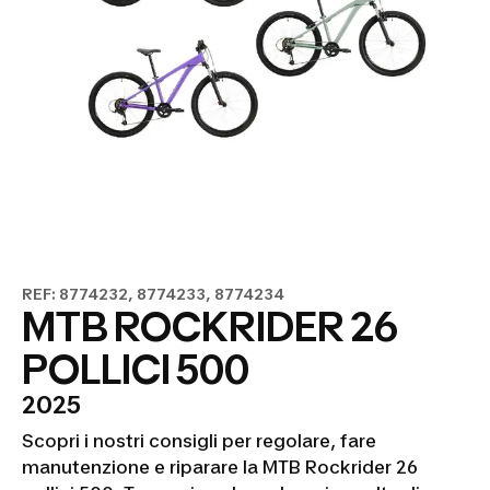
REF: 8774232, 8774233, 8774234
MTB ROCKRIDER 26
POLLICI 500
2025
Scopri i nostri consigli per regolare, fare
manutenzione e riparare la MTB Rockrider 26