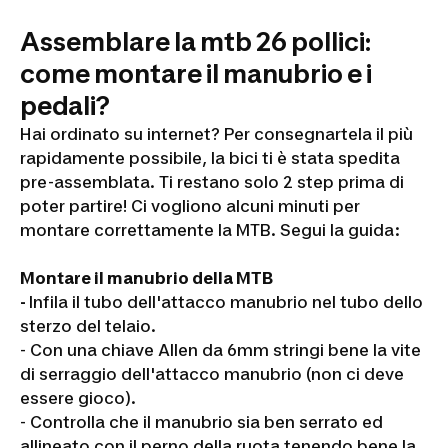
Assemblare la mtb 26 pollici:
come montare il manubrio e i
pedali?
Hai ordinato su internet? Per consegnartela il più
rapidamente possibile, la bici ti è stata spedita
pre-assemblata. Ti restano solo 2 step prima di
poter partire! Ci vogliono alcuni minuti per
montare correttamente la MTB. Segui la guida:
Montare il manubrio della MTB
-
Infila il tubo dell'attacco manubrio nel tubo dello
sterzo del telaio.
- Con una chiave Allen da 6mm stringi bene la vite
di serraggio dell'attacco manubrio (non ci deve
essere gioco).
- Controlla che il manubrio sia ben serrato ed
allineato con il perno della ruota tenendo bene la