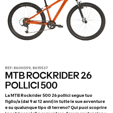
REF: 8600059, 8615537
MTB ROCKRIDER 26
POLLICI 500
La MTB Rockrider 500 26 pollici segue tuo
figlio/a (dai 9 ai 12 anni) in tutte le sue avventure
e su qualunque tipo di terreno?
Qui puoi scoprire