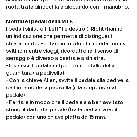
ruota tra le ginocchia e giocando con il manubrio.
Montare i pedali della MTB
I pedali sinistro ("Left") e destro ("Right) hanno
un'indicazione che permette di distinguerli
chiaramente. Per fare in modo che i pedali non si
svitino mentre viaggi, ricordati che il senso di
serraggio è diverso a destra e a sinistra.
- Inserisci il pedale nel perno in metallo della
guarnitura (la pedivella)
- Con la chiave Allen, avvita il pedale alla pedivella
dall'interno della pedivella (il lato opposto al
pedale)
- Per fare in modo che il pedale sia ben avvitato,
stringi il dado del pedale (tra la pedivella ed il
pedale) con una chiave piatta da 15 mm.