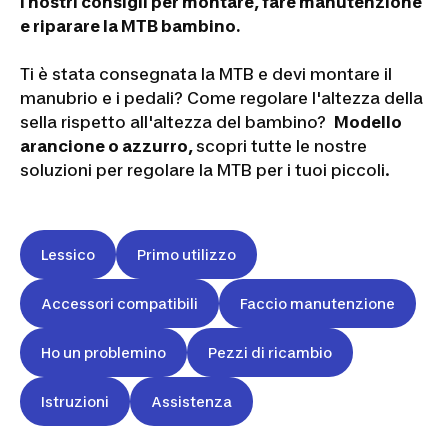
i nostri consigli per montare, fare manutenzione
e riparare la MTB bambino.
Ti è stata consegnata la MTB e devi montare il
manubrio e i pedali? Come regolare l'altezza della
sella rispetto all'altezza del bambino?
Modello
arancione o azzurro,
scopri tutte le nostre
soluzioni per regolare la MTB per i tuoi piccoli.
Lessico
Primo utilizzo
Accessori compatibili
Faccio manutenzione
Ho un problemino
Pezzi di ricambio
Istruzioni
Assistenza