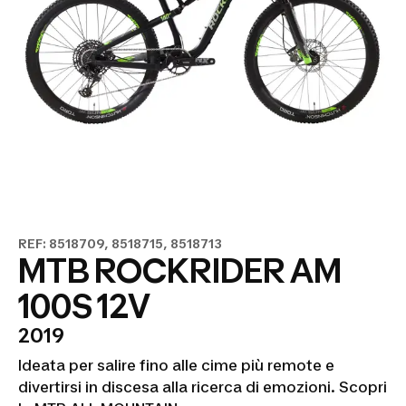
REF: 8518709, 8518715, 8518713
MTB ROCKRIDER AM
100S 12V
2019
Ideata per salire fino alle cime più remote e
divertirsi in discesa alla ricerca di emozioni. Scopri