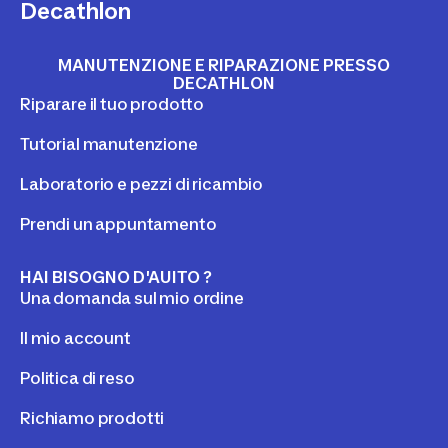
Decathlon
MANUTENZIONE E RIPARAZIONE PRESSO
DECATHLON
Riparare il tuo prodotto
Tutorial manutenzione
Laboratorio e pezzi di ricambio
Prendi un appuntamento
HAI BISOGNO D'AUITO ?
Una domanda sul mio ordine
Il mio account
Politica di reso
Richiamo prodotti