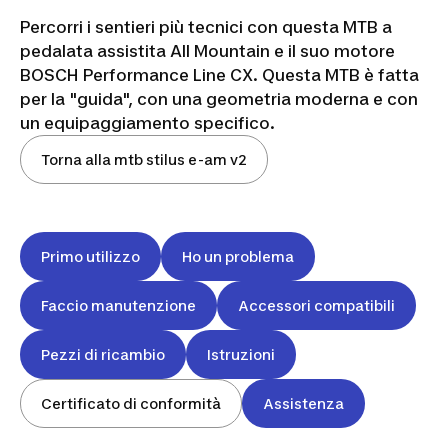
Percorri i sentieri più tecnici con questa MTB a
pedalata assistita All Mountain e il suo motore
BOSCH Performance Line CX. Questa MTB è fatta
per la "guida", con una geometria moderna e con
un equipaggiamento specifico.
Torna alla mtb stilus e-am v2
Primo utilizzo
Ho un problema
Faccio manutenzione
Accessori compatibili
Pezzi di ricambio
Istruzioni
Certificato di conformità
Assistenza