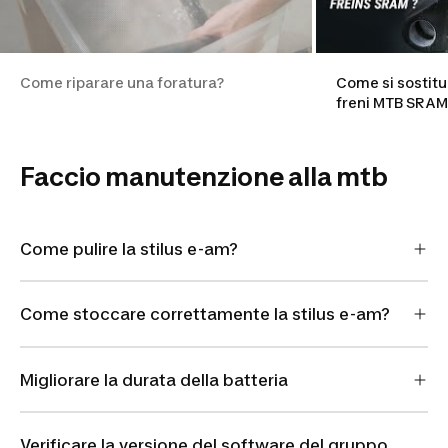
Come riparare una foratura?
Come si sostitu
freni MTB SRAM
Faccio manutenzione alla mtb
Come pulire la stilus e-am?
Come stoccare correttamente la stilus e-am?
Migliorare la durata della batteria
Verificare la versione del software del gruppo