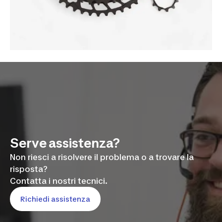
Serve assistenza?
Non riesci a risolvere il problema o a trovare la
risposta?
Contatta i nostri tecnici.
Richiedi assistenza