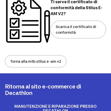
Ti serve il certificato di
conformità della Stilus E-
AM V2?
Scarica il certificato di
conformità
Torna alla mtb stilus e-am v2
Ritorna al sito e-commerce di
Decathlon
MANUTENZIONE E RIPARAZIONE PRESSO
DECATHLON