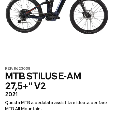
REF: 8623038
MTB STILUS E-AM
27,5+" V2
2021
Questa MTB a pedalata assistita è ideata per fare
MTB All Mountain.