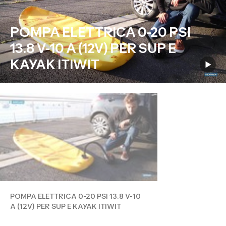
POMPA ELETTRICA 0-20 PSI
13.8 V-10 A (12V) PER SUP E
KAYAK ITIWIT
POMPA ELETTRICA 0-20 PSI 13.8 V-10
A (12V) PER SUP E KAYAK ITIWIT