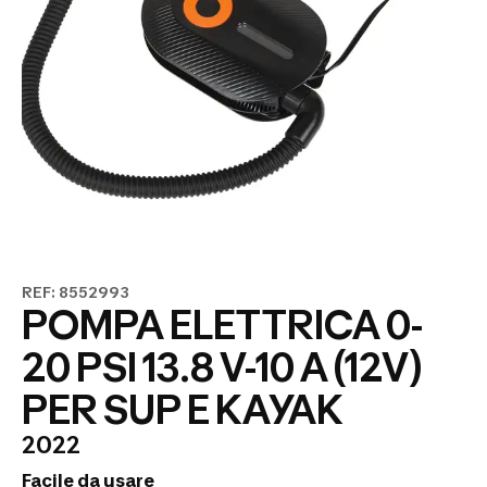
REF: 8552993
POMPA ELETTRICA 0-
20 PSI 13.8 V-10 A (12V)
PER SUP E KAYAK
2022
Facile da usare