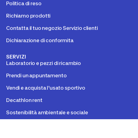
Politica di reso
Richiamo prodotti
Contatta il tuo negozio Servizio clienti
Dichiarazione di conformita
SERVIZI
Laboratorio e pezzi di ricambio
Prendi un appuntamento
Vendi e acquista l'usato sportivo
Decathlon rent
Sostenibilità ambientale e sociale
INFORMAZIONI LEGALI
Privacy Policy