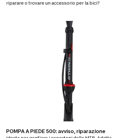
riparare o trovare un accessorio per la bici?
POMPA A PIEDE 500: avviso, riparazione
Ideata per gonfiare i copertoni delle MTB. Adatta