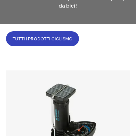
da bici !
TUTTI I PRODOTTI CICLISMO