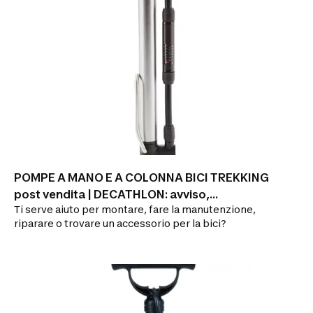
POMPE A MANO E A COLONNA BICI TREKKING
post vendita | DECATHLON: avviso,
Ti serve aiuto per montare, fare la manutenzione,
riparazione
riparare o trovare un accessorio per la bici?