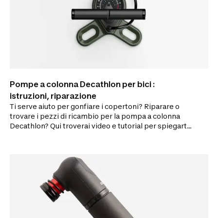
Pompe a colonna Decathlon per bici :
istruzioni, riparazione
Ti serve aiuto per gonfiare i copertoni? Riparare o
trovare i pezzi di ricambio per la pompa a colonna
Decathlon? Qui troverai video e tutorial per spiegarti
come procedere per aumentare la durata della
pompa.