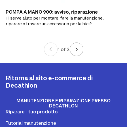
POMPA A MANO 900: avviso, riparazione
Ti serve aiuto per montare, fare la manutenzione,
riparare o trovare un accessorio per la bici?
1
of
2
Ritorna al sito e-commerce di
Decathlon
MANUTENZIONE E RIPARAZIONE PRESSO
DECATHLON
Riparare il tuo prodotto
Tutorial manutenzione