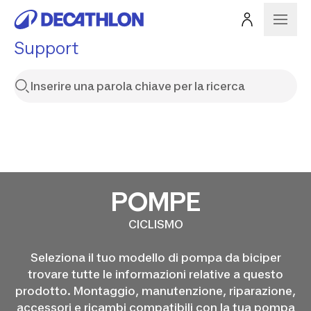
Support
POMPE
CICLISMO
Seleziona il tuo modello di pompa da biciper
trovare tutte le informazioni relative a questo
prodotto. Montaggio, manutenzione, riparazione,
accessori e ricambi compatibili con la tua pompa