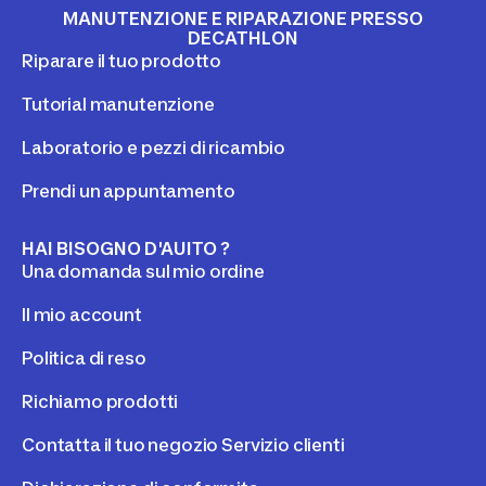
MANUTENZIONE E RIPARAZIONE PRESSO
DECATHLON
Riparare il tuo prodotto
Tutorial manutenzione
Laboratorio e pezzi di ricambio
Prendi un appuntamento
HAI BISOGNO D'AUITO ?
Una domanda sul mio ordine
Il mio account
Politica di reso
Richiamo prodotti
Contatta il tuo negozio Servizio clienti