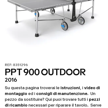
REF: 8351296
PPT 900 OUTDOOR
2016
Su questa pagina troverai le
istruzioni
, i
video di
montaggio
ed i
consigli di manutenzione
. Un
pezzo da sostituire? Qui puoi trovare tutti i
pezzi
di ricambio
necessari per riparare il tavolo. Serve