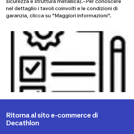
sicurezza e struttura metallica).~
Per conoscere
nel dettaglio i tavoli coinvolti e le condizioni di
garanzia, clicca su "Maggiori informazioni".
Ritorna al sito e-commerce di
Decathlon