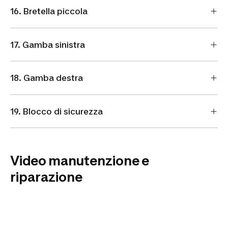
16. Bretella piccola
17. Gamba sinistra
18. Gamba destra
19. Blocco di sicurezza
Video manutenzione e
riparazione
1 - Lubrificare le ruote