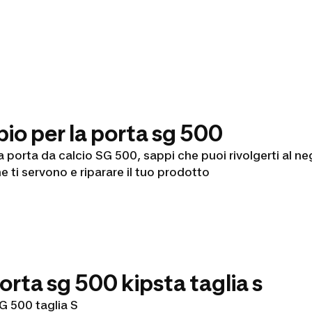
bio per la porta sg 500
la porta da calcio SG 500, sappi che puoi rivolgerti al n
e ti servono e riparare il tuo prodotto
porta sg 500 kipsta taglia s
SG 500 taglia S