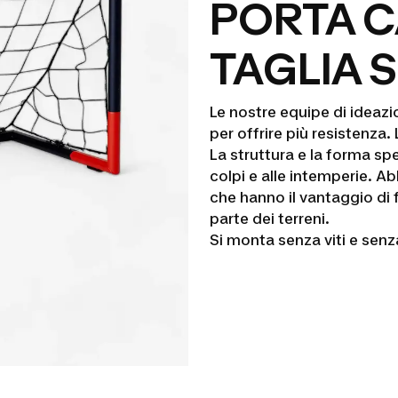
PORTA C
TAGLIA 
Le nostre equipe di ideazi
per offrire più resistenza.
La struttura e la forma spe
colpi e alle intemperie. A
che hanno il vantaggio di f
parte dei terreni.
Si monta senza viti e senza