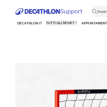
Support
TUTTI GLI SPORT
DECATHLON.IT
APPUNTAMENT