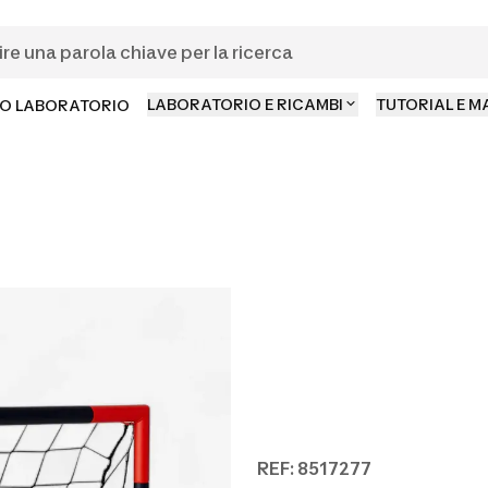
LABORATORIO E RICAMBI
TUTORIAL E 
O LABORATORIO
REF: 8517277