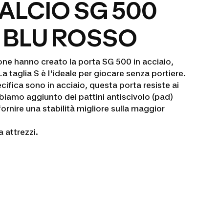
ALCIO SG 500
S BLU ROSSO
one hanno creato la porta SG 500 in acciaio,
 La taglia S è l'ideale per giocare senza portiere.
cifica sono in acciaio, questa porta resiste ai
bbiamo aggiunto dei pattini antiscivolo (pad)
ornire una stabilità migliore sulla maggior
 attrezzi.