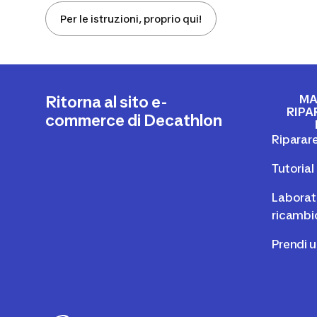
Per le istruzioni, proprio qui!
MA
Ritorna al sito e-
RIPA
commerce di Decathlon
Riparare
Tutoria
Laborato
ricambi
Prendi 