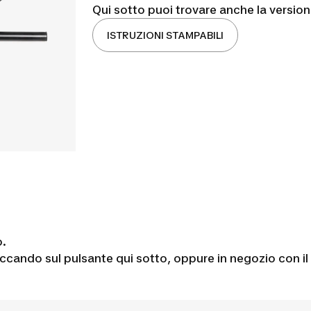
Qui sotto puoi trovare anche la versio
ISTRUZIONI STAMPABILI
o.
iccando sul pulsante qui sotto, oppure in negozio con i