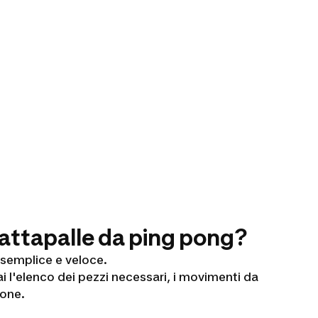
attapalle da ping pong?
 semplice e veloce.
 l'elenco dei pezzi necessari, i movimenti da
ione.