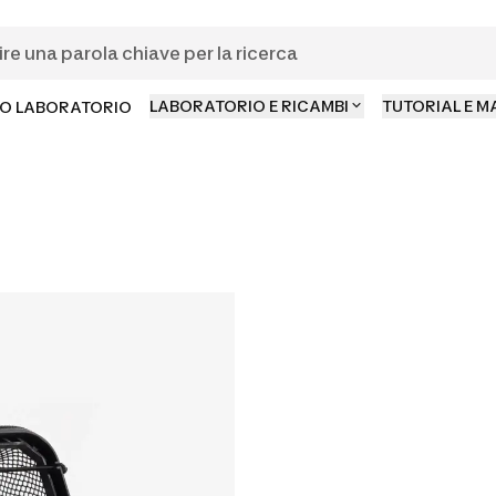
LABORATORIO E RICAMBI
TUTORIAL E 
O LABORATORIO