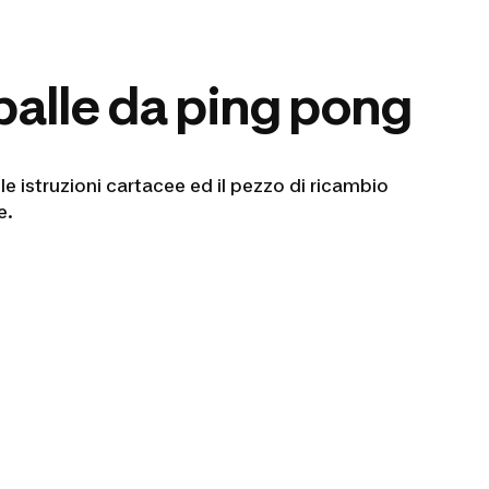
alle da ping pong
le istruzioni cartacee ed il pezzo di ricambio
le.