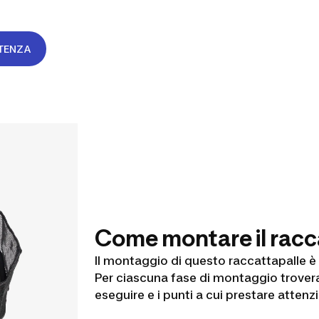
STENZA
Come montare il racc
Il montaggio di questo raccattapalle è
Per ciascuna fase di montaggio troverai
eseguire e i punti a cui prestare attenz