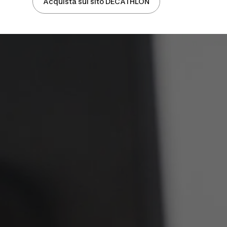
Acquista sul sito DECATHLON