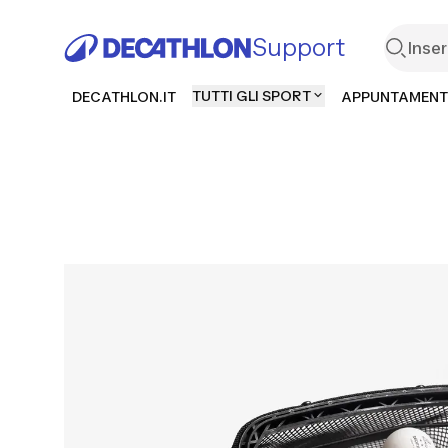
Support
TUTTI GLI SPORT
DECATHLON.IT
APPUNTAMENT