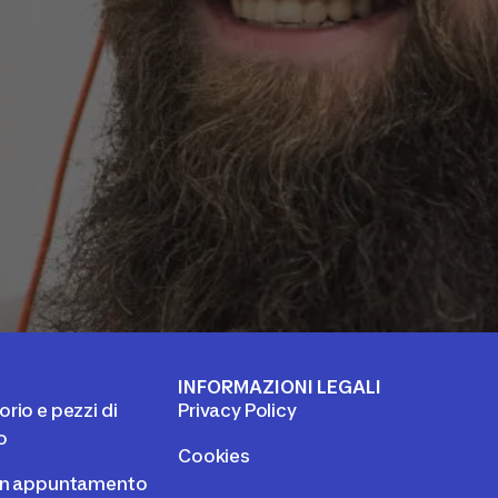
I
INFORMAZIONI LEGALI
rio e pezzi di
Privacy Policy
o
Cookies
un appuntamento