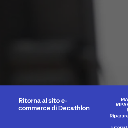
MA
Ritorna al sito e-
RIPA
commerce di Decathlon
Riparare
Tutoria