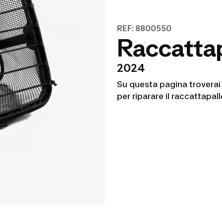
REF: 8800550
Raccattap
2024
Su questa pagina troverai 
per riparare il raccattapal