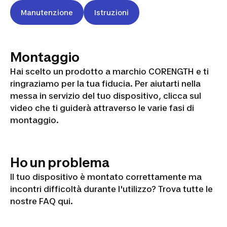
Manutenzione
Istruzioni
Montaggio
Hai scelto un prodotto a marchio CORENGTH e ti
ringraziamo per la tua fiducia. Per aiutarti nella
messa in servizio del tuo dispositivo, clicca sul
RACK
video che ti guiderà attraverso le varie fasi di
MURAL
montaggio.
PLIABLE
Ho un problema
Il tuo dispositivo è montato correttamente ma
incontri difficoltà durante l'utilizzo? Trova tutte le
nostre FAQ qui.