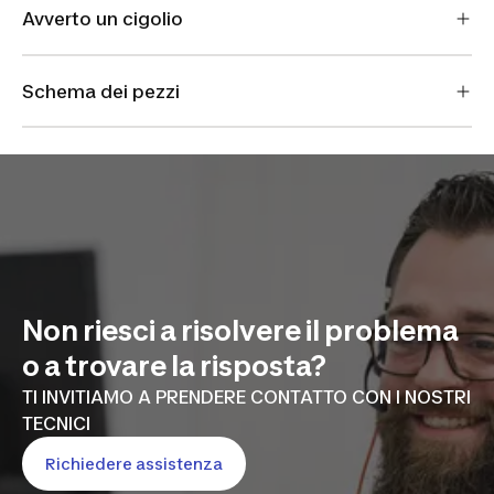
Avverto un cigolio
Schema dei pezzi
Non riesci a risolvere il problema
o a trovare la risposta?
TI INVITIAMO A PRENDERE CONTATTO CON I NOSTRI
TECNICI
Richiedere assistenza