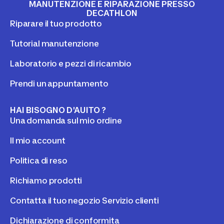
MANUTENZIONE E RIPARAZIONE PRESSO
DECATHLON
Riparare il tuo prodotto
Tutorial manutenzione
Laboratorio e pezzi di ricambio
Prendi un appuntamento
HAI BISOGNO D'AUITO ?
Una domanda sul mio ordine
Il mio account
Politica di reso
Richiamo prodotti
Contatta il tuo negozio Servizio clienti
Dichiarazione di conformita