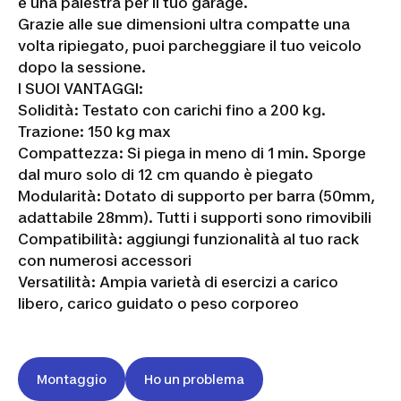
e una palestra per il tuo garage.
Grazie alle sue dimensioni ultra compatte una
volta ripiegato, puoi parcheggiare il tuo veicolo
dopo la sessione.
I SUOI ​​VANTAGGI:
Solidità: Testato con carichi fino a 200 kg.
Trazione: 150 kg max
Compattezza: Si piega in meno di 1 min. Sporge
dal muro solo di 12 cm quando è piegato
Modularità: Dotato di supporto per barra (50mm,
adattabile 28mm). Tutti i supporti sono rimovibili
Compatibilità: aggiungi funzionalità al tuo rack
con numerosi accessori
Versatilità: Ampia varietà di esercizi a carico
libero, carico guidato o peso corporeo
Montaggio
Ho un problema