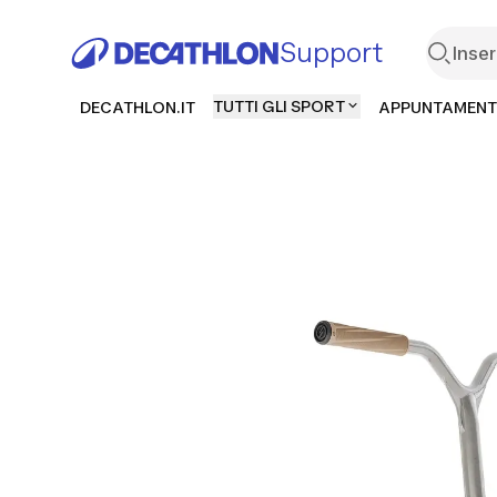
Support
TUTTI GLI SPORT
DECATHLON.IT
APPUNTAMENT