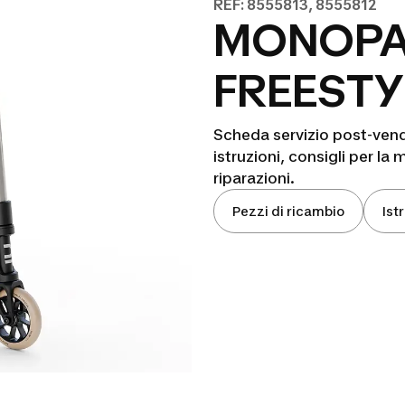
REF: 8555813, 8555812
MONOPA
FREESTY
Scheda servizio post-ven
istruzioni, consigli per la 
riparazioni.
Pezzi di ricambio
Ist