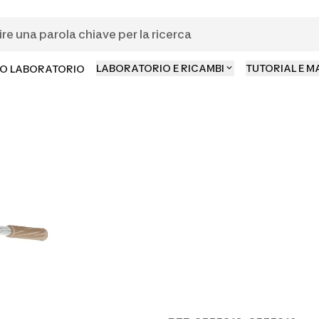
LABORATORIO E RICAMBI
TUTORIAL E 
O LABORATORIO