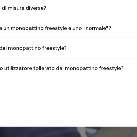
 di misure diverse?
tra un monopattino freestyle e uno "normale"?
del monopattino freestyle?
o utilizzatore tollerato dal monopattino freestyle?