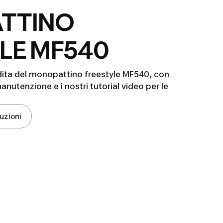
TTINO
LE MF540
dita del monopattino freestyle MF540, con
manutenzione e i nostri tutorial video per le
ruzioni