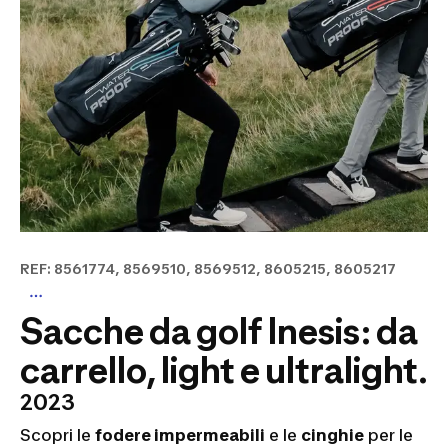
REF: 8561774, 8569510, 8569512, 8605215, 8605217
Sacche da golf Inesis: da
carrello, light e ultralight.
2023
Scopri le
fodere impermeabili
e le
cinghie
per le