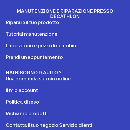
MANUTENZIONE E RIPARAZIONE PRESSO
DECATHLON
Riparare il tuo prodotto
Tutorial manutenzione
Laboratorio e pezzi di ricambio
Prendi un appuntamento
HAI BISOGNO D'AUITO ?
Una domanda sul mio ordine
Il mio account
Politica di reso
Richiamo prodotti
Contatta il tuo negozio Servizio clienti