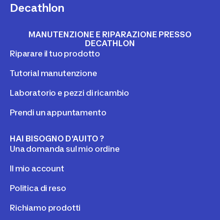
Decathlon
MANUTENZIONE E RIPARAZIONE PRESSO
DECATHLON
Riparare il tuo prodotto
Tutorial manutenzione
Laboratorio e pezzi di ricambio
Prendi un appuntamento
HAI BISOGNO D'AUITO ?
Una domanda sul mio ordine
Il mio account
Politica di reso
Richiamo prodotti