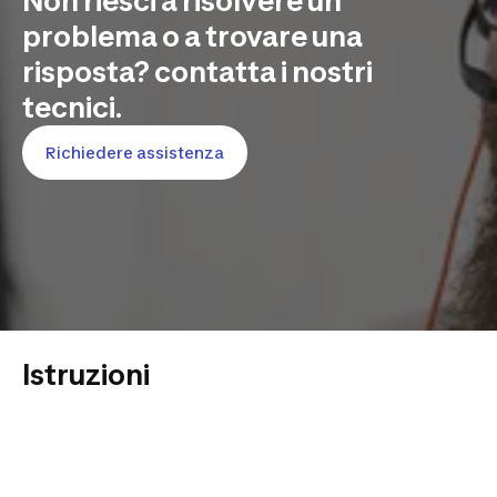
Non riesci a risolvere un
problema o a trovare una
risposta? contatta i nostri
tecnici.
Richiedere assistenza
Istruzioni