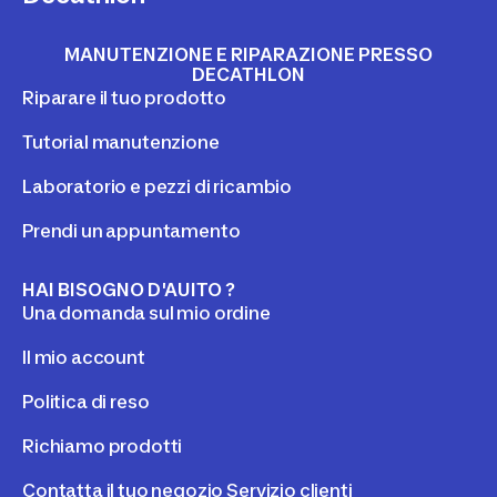
MANUTENZIONE E RIPARAZIONE PRESSO
DECATHLON
Riparare il tuo prodotto
Tutorial manutenzione
Laboratorio e pezzi di ricambio
Prendi un appuntamento
HAI BISOGNO D'AUITO ?
Una domanda sul mio ordine
Il mio account
Politica di reso
Richiamo prodotti
Contatta il tuo negozio Servizio clienti