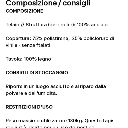
Composizione / consigli
COMPOSIZIONE
Telaio // Struttura (per i roller): 100% acciaio
Copertura: 75% polistirene, 25% policloruro di
vinile - senza ftalati
Tavola: 100% legno
CONSIGLI DI STOCCAGGIO
Riporre in un luogo asciutto e al riparo dalla
polvere e dall'umidità.
RESTRIZIONI D'USO
Peso massimo utilizzatore 130kg. Questo tapis
roulant è ideato per un uso domestico.