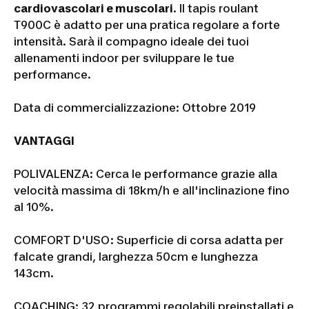
cardiovascolari e muscolari
. Il tapis roulant
T900C è adatto per una pratica regolare a forte
intensità. Sarà il compagno ideale dei tuoi
allenamenti indoor per sviluppare le tue
performance.
Data di commercializzazione: Ottobre 2019
VANTAGGI
POLIVALENZA: Cerca le performance grazie alla
velocità massima di 18km/h e all'inclinazione fino
al 10%.
COMFORT D'USO: Superficie di corsa adatta per
falcate grandi, larghezza 50cm e lunghezza
143cm.
COACHING: 32 programmi regolabili preinstallati e