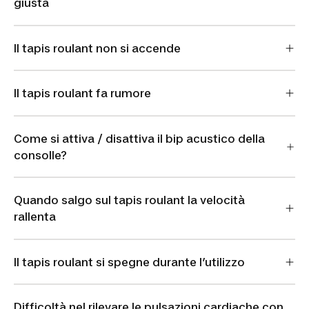
giusta
Il tapis roulant non si accende
Il tapis roulant fa rumore
Come si attiva / disattiva il bip acustico della
consolle?
Quando salgo sul tapis roulant la velocità
rallenta
Il tapis roulant si spegne durante l’utilizzo
Difficoltà nel rilevare le pulsazioni cardiache con