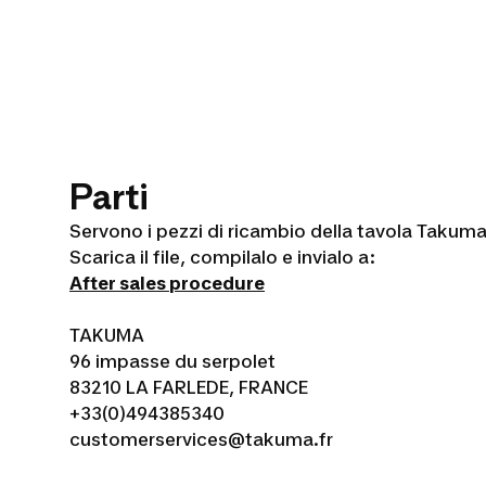
Parti
Servono i pezzi di ricambio della tavola Takum
Scarica il file, compilalo e invialo a:
After sales procedure
TAKUMA
96 impasse du serpolet
83210 LA FARLEDE, FRANCE
+33(0)494385340
customerservices@takuma.fr