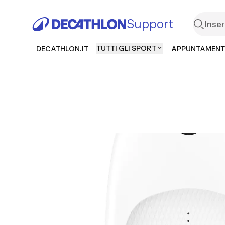
Support
TUTTI GLI SPORT
DECATHLON.IT
APPUNTAMENT