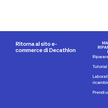
MA
Ritorna al sito e-
RIPA
commerce di Decathlon
Riparare
Tutoria
Laborato
ricambi
Prendi 