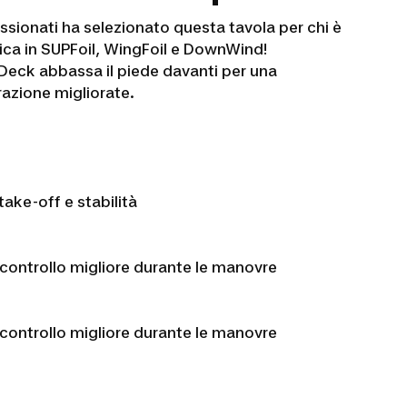
ssionati ha selezionato questa tavola per chi è
nica in SUPFoil, WingFoil e DownWind!
 Deck abbassa il piede davanti per una
razione migliorate.
 take-off e stabilità
controllo migliore durante le manovre
controllo migliore durante le manovre