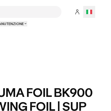
MANUTENZIONE
UMA FOIL BK900
 WING FOIL | SUP