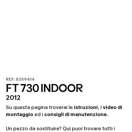
REF: 8359414
FT 730 INDOOR
2012
Su questa pagina troverai le
istruzioni
, i
video di
montaggio
ed i
consigli di manutenzione
.
Un pezzo da sostituire? Qui puoi trovare tutti i