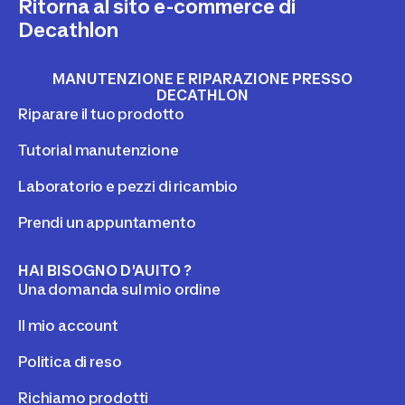
Ritorna al sito e-commerce di
Decathlon
MANUTENZIONE E RIPARAZIONE PRESSO
DECATHLON
Riparare il tuo prodotto
Tutorial manutenzione
Laboratorio e pezzi di ricambio
Prendi un appuntamento
HAI BISOGNO D'AUITO ?
Una domanda sul mio ordine
Il mio account
Politica di reso
Richiamo prodotti