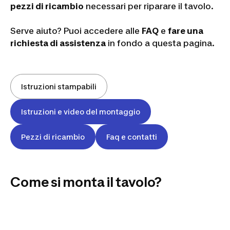
pezzi di ricambio
necessari per riparare il tavolo.
Serve aiuto? Puoi accedere alle
FAQ
e
fare una
richiesta di assistenza
in fondo a questa pagina.
Istruzioni stampabili
Istruzioni e video del montaggio
Pezzi di ricambio
Faq e contatti
Come si monta il tavolo?
COME SI MONTA IL TAVOLO?