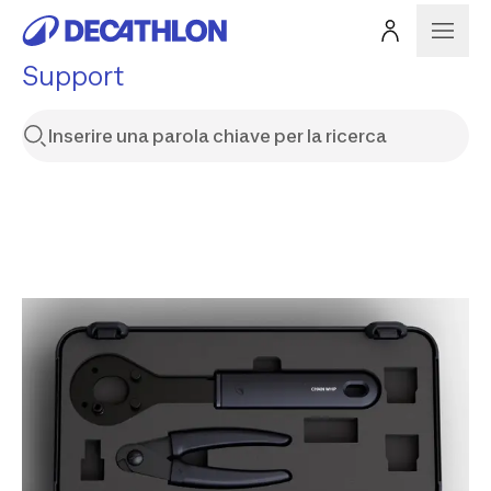
Support