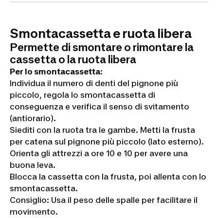
Smontacassetta e ruota libera
Permette di smontare o rimontare la
cassetta o la ruota libera
Per lo smontacassetta
:
Individua il numero di denti del pignone più
piccolo, regola lo smontacassetta di
conseguenza e verifica il senso di svitamento
(antiorario).
Siediti con la ruota tra le gambe. Metti la frusta
per catena sul pignone più piccolo (lato esterno).
Orienta gli attrezzi a ore 10 e 10 per avere una
buona leva.
Blocca la cassetta con la frusta, poi allenta con lo
smontacassetta.
Consiglio: Usa il peso delle spalle per facilitare il
movimento.