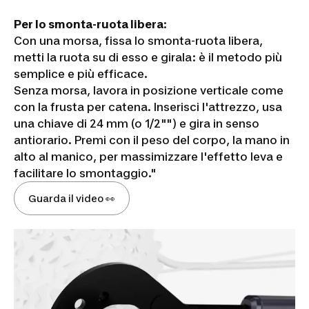
Per lo smonta-ruota libera
:
Con una morsa, fissa lo smonta-ruota libera,
metti la ruota su di esso e girala: è il metodo più
semplice e più efficace.
Senza morsa, lavora in posizione verticale come
con la frusta per catena. Inserisci l'attrezzo, usa
una chiave di 24 mm (o 1/2"") e gira in senso
antiorario. Premi con il peso del corpo, la mano in
alto al manico, per massimizzare l'effetto leva e
facilitare lo smontaggio."
Guarda il video 👀