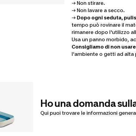
→ Non stirare.
→ Non lavare a secco
.
→
Dopo ogni seduta, pulisc
tempo può rovinare il mate
rimanere dopo l'utilizzo all
Usa un panno morbido, ac
Consigliamo di non usare 
l'ambiente o getti ad alta
Ho una domanda sulla
Qui puoi trovare le informazioni general