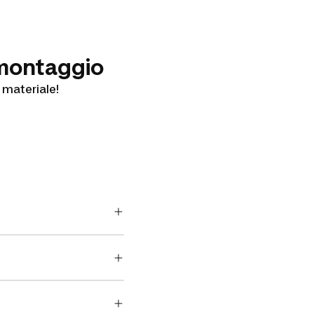
montaggio
 materiale!