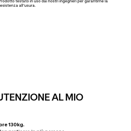
Prodotto testato in uso dai nostri ingegneri per garantirne la
resistenza all'usura.
TENZIONE AL MIO
ore 130kg.