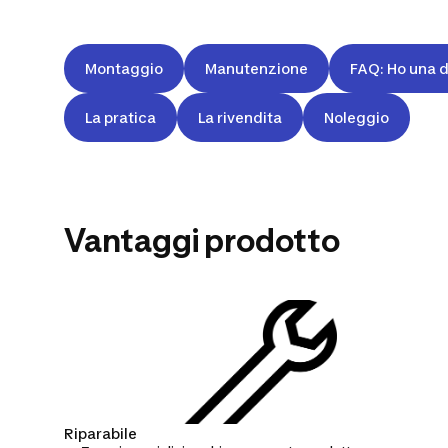
Montaggio
Manutenzione
FAQ: Ho una 
La pratica
La rivendita
Noleggio
Vantaggi prodotto
Trave da
Riparabile