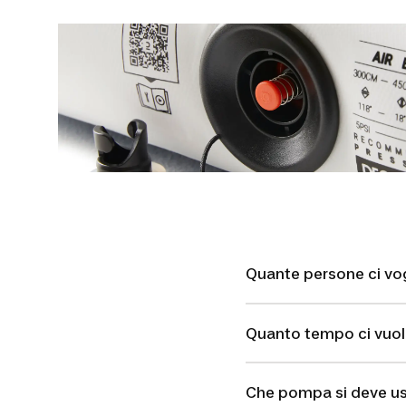
Quante persone ci vog
Quanto tempo ci vuol
Che pompa si deve u