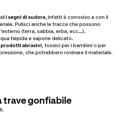
i i segni di sudore,
infatti è corrosivo e con il
riale. Pulisci anche le tracce che possono
'esterno (terra, sabbia, erba, ecc...).
qua tiepida e sapone delicato.
prodotti abrasivi
, tossici per i bambini o per
 pressione, che potrebbero rovinare il materiale.
 trave gonfiabile
i.