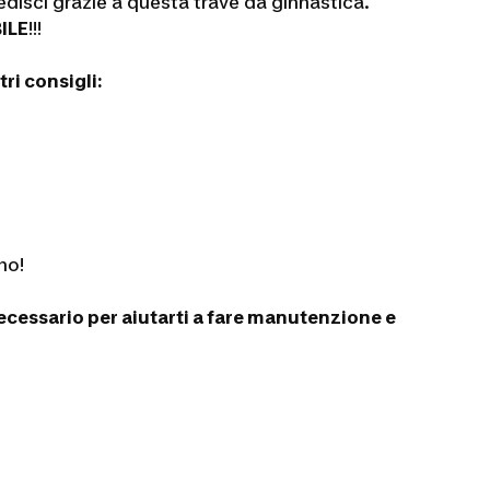
redisci grazie a questa trave da ginnastica.
ILE
!!!
ri consigli:
no!
necessario per aiutarti a fare manutenzione e