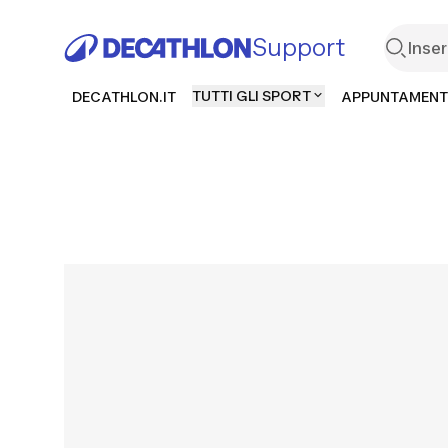
Support
TUTTI GLI SPORT
DECATHLON.IT
APPUNTAMENT