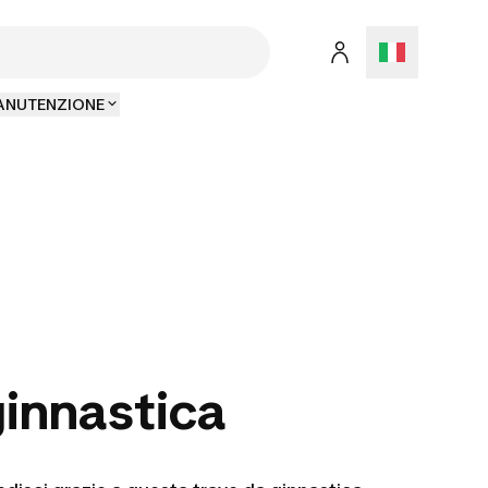
MANUTENZIONE
ginnastica