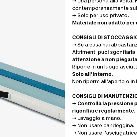
→ Una persona alla volta. 
contemporaneamente sull
→ Solo per uso privato.
Materiale non adatto per 
CONSIGLI DI STOCCAGGI
→ Se a casa hai abbastanza
Altrimenti puoi sgonfiarla 
attenzione a non piegarla,
Riporre in un luogo asciutt
Solo all'interno.
Non riporre all'aperto o in 
CONSIGLI DI MANUTENZI
→
Controlla la pressione p
rigonfiare regolarmente
.
→ Lavaggio a mano.
→ Non usare candeggina.
→ Non usare l'asciugatrice