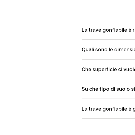
La trave gonfiabile è r
Quali sono le dimensio
Che superficie ci vuol
Su che tipo di suolo s
La trave gonfiabile è 