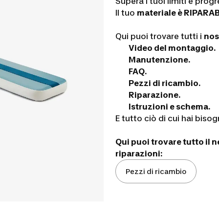
Supera i tuoi limiti e prog
Il tuo
materiale è RIPARAB
Qui puoi trovare tutti i
nost
Video del montaggio.
Manutenzione.
FAQ.
Pezzi di ricambio.
Riparazione.
Istruzioni e schema.
E tutto ciò di cui hai bisog
Qui puoi trovare tutto il 
riparazioni:
Pezzi di ricambio