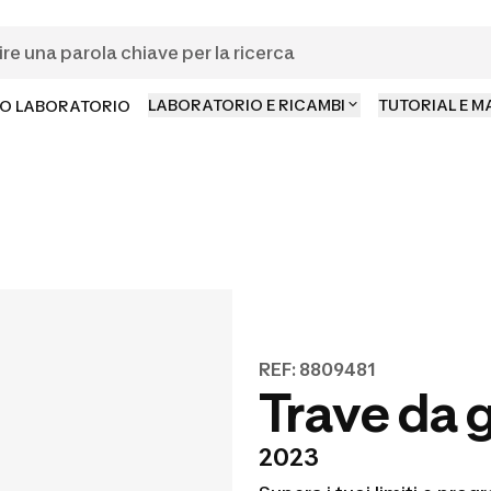
LABORATORIO E RICAMBI
TUTORIAL E 
O LABORATORIO
REF: 8809481
Trave da 
2023