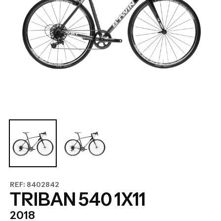
REF: 8402842
TRIBAN 540 1X11
2018