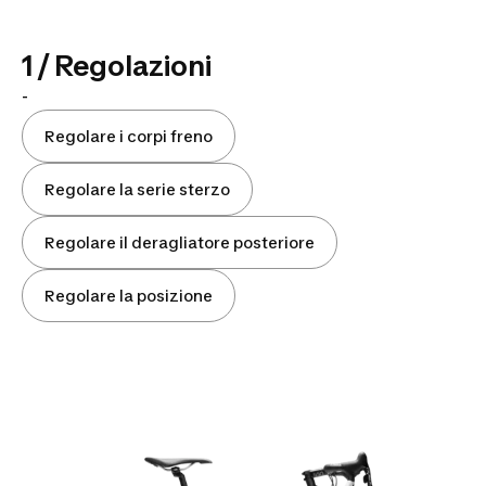
1 / Regolazioni
-
Regolare i corpi freno
Regolare la serie sterzo
Regolare il deragliatore posteriore
Regolare la posizione