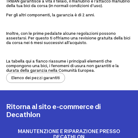
TRIBAN garantisce a vita il telaio, il manubrio e l'attacco manubrio
della tua bici da corsa (in normali condizioni d'uso).
Per gli altri componenti, la garanzia è di 2 anni.
Inoltre, con le prime pedalate alcune regolazioni possono
assestarsi. Per questo ti offriamo una revisione gratuita della bici
da corsa nei 6 mesi successivi all'acquisto.
La tabella qui a fianco riassume i principali elementi che
compongono una bici, i fenomeni di usura non garantiti e la
durata della garanzia nella Comunità Europea.
Elenco dei pezzi garantiti
Ritorna al sito e-commerce di
Decathlon
MANUTENZIONE E RIPARAZIONE PRESSO
DECATHLON