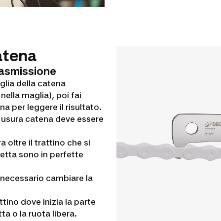
catena
trasmissione
aglia della catena
nella maglia), poi fai
a per leggere il risultato.
di usura catena deve essere
 oltre il trattino che si
setta sono in perfette
 è necessario cambiare la
ttino dove inizia la parte
a o la ruota libera.