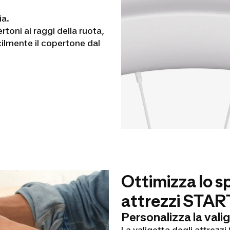
ia.
toni ai raggi della ruota,
cilmente il copertone dal
Ottimizza lo sp
attrezzi STAR
Personalizza la vali