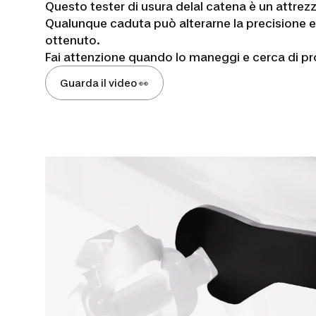
Questo tester di usura delal catena è un attrezz
Qualunque caduta può alterarne la precisione e, q
ottenuto.
Fai attenzione quando lo maneggi e cerca di pr
Guarda il video 👀