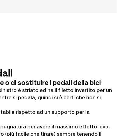
ali
o di sostituire i pedali della bici
sinistro è striato ed ha il filetto invertito per un
tre si pedala, quindi si è certi che non si
 stabile rispetto ad un supporto per la
impugnatura per avere il massimo effetto leva.
o (più facile che tirare) sempre tenendo il