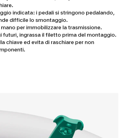
hiare.
aggio indicata: i pedali si stringono pedalando,
de difficile lo smontaggio.
a mano per immobilizzare la trasmissione.
i futuri, ingrassa il filetto prima del montaggio.
la chiave ed evita di raschiare per non
componenti.