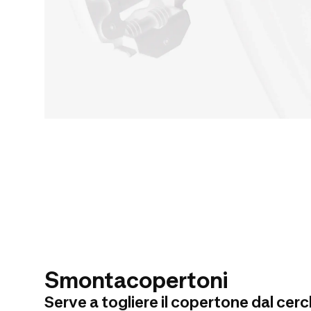
Smontacopertoni
Serve a togliere il copertone dal cer