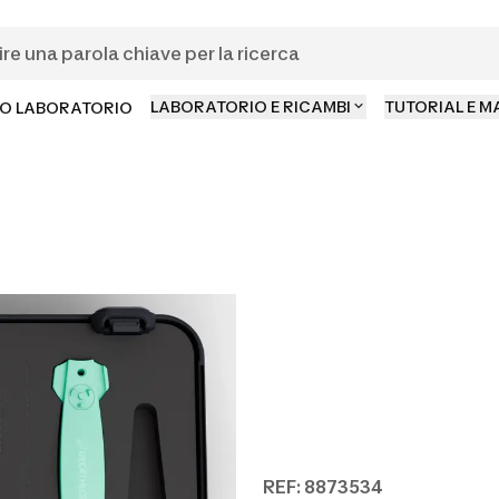
LABORATORIO E RICAMBI
TUTORIAL E 
O LABORATORIO
REF: 8873534