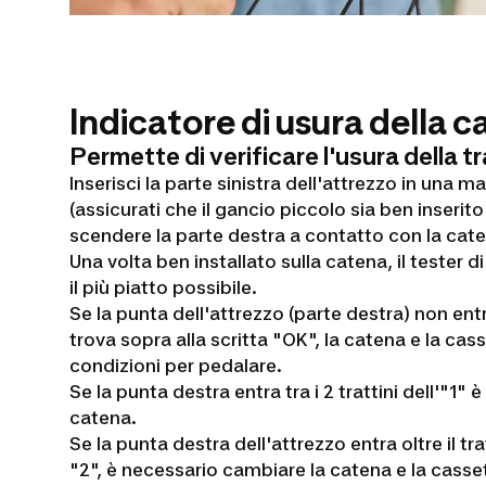
Indicatore di usura della 
Permette di verificare l'usura della 
Inserisci la parte sinistra dell'attrezzo in una m
(assicurati che il gancio piccolo sia ben inserito 
scendere la parte destra a contatto con la caten
Una volta ben installato sulla catena, il tester 
il più piatto possibile.
Se la punta dell'attrezzo (parte destra) non entra
trova sopra alla scritta "OK", la catena e la cas
condizioni per pedalare.
Se la punta destra entra tra i 2 trattini dell'"1"
catena.
Se la punta destra dell'attrezzo entra oltre il tra
"2", è necessario cambiare la catena e la cassett