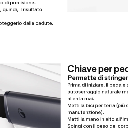
o di precisione.
uindi, il risultato
oteggerlo dalle cadute.
Chiave per ped
Permette di stringere 
Prima di iniziare, il pedale 
autoserraggio naturale men
allenta mai.
Metti la bici per terra (più
manutenzione).
Metti la mano in alto all'
Spingi con il peso del corp