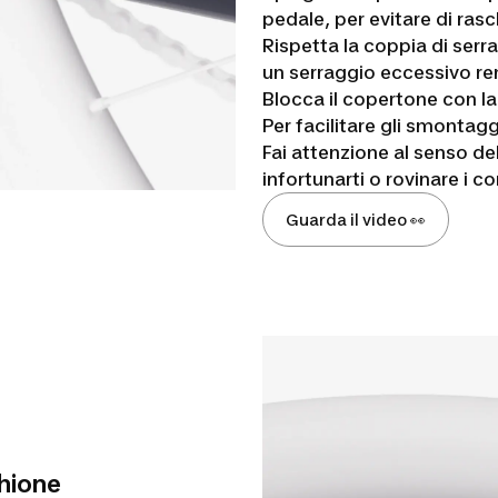
pedale, per evitare di rasc
Rispetta la coppia di serr
un serraggio eccessivo ren
Blocca il copertone con l
Per facilitare gli smontagg
Fai attenzione al senso del
infortunarti o rovinare i 
Guarda il video 👀
chione