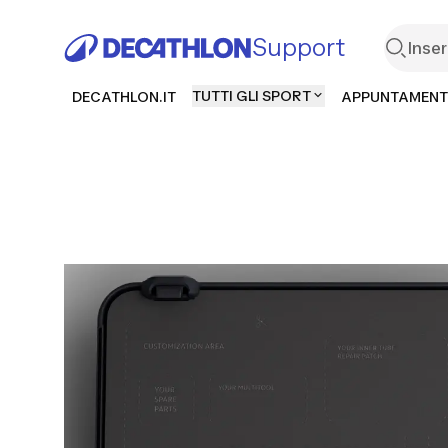
Support
TUTTI GLI SPORT
DECATHLON.IT
APPUNTAMENT