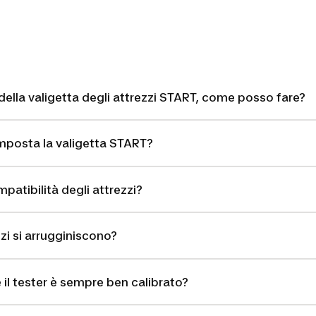
 della valigetta degli attrezzi START, come posso fare?
omposta la valigetta START?
patibilità degli attrezzi?
zzi si arrugginiscono?
 il tester è sempre ben calibrato?