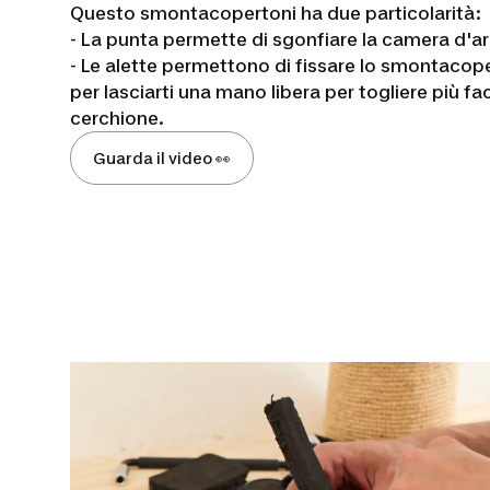
Questo smontacopertoni ha due particolarità:
- La punta permette di sgonfiare la camera d'ar
- Le alette permettono di fissare lo smontacoper
per lasciarti una mano libera per togliere più fa
cerchione.
Guarda il video 👀