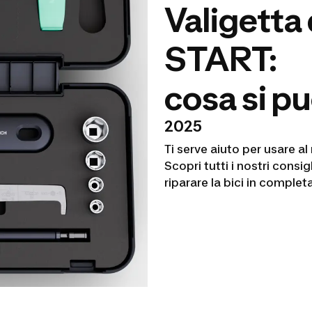
Valigetta 
START:
cosa si pu
2025
Ti serve aiuto per usare al
Scopri tutti i nostri consigl
riparare la bici in comple