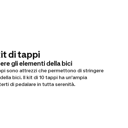
it di tappi
ere gli elementi della bici
tappi sono attrezzi che permettono di stringere
ella bici. Il kit di 10 tappi ha un'ampia
rti di pedalare in tutta serenità.