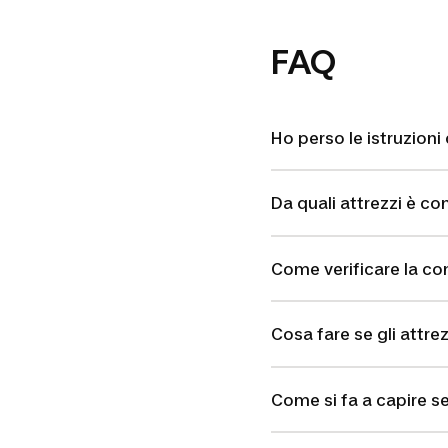
FAQ
Ho perso le istruzioni
Da quali attrezzi è c
Come verificare la com
Cosa fare se gli attre
Come si fa a capire se