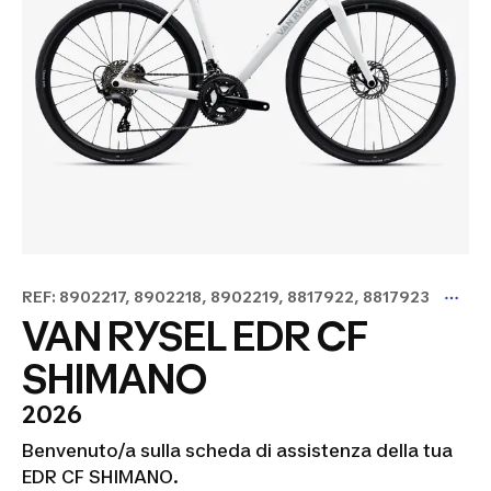
REF: 8902217, 8902218, 8902219, 8817922, 8817923
VAN RYSEL EDR CF
SHIMANO
2026
Benvenuto/a sulla scheda di assistenza della tua
EDR CF SHIMANO.