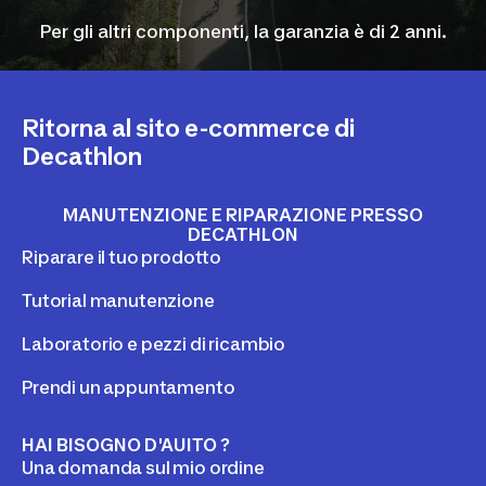
CI IMPEGNIAMO
VAN RYSEL garantisce il telaio EDR CF per 5 anni.
Per gli altri componenti, la garanzia è di 2 anni.
Ritorna al sito e-commerce di
Decathlon